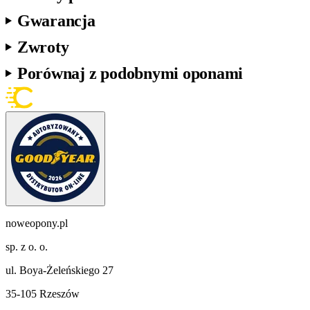
Gwarancja
Zwroty
Porównaj z podobnymi oponami
noweopony.pl
sp. z o. o.
ul. Boya-Żeleńskiego 27
35-105 Rzeszów