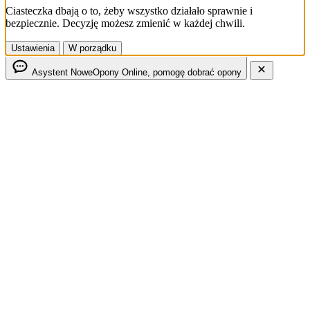
Ciasteczka dbają o to, żeby wszystko działało sprawnie i
bezpiecznie. Decyzję możesz zmienić w każdej chwili.
Ustawienia
W porządku
Asystent NoweOpony
Online, pomogę dobrać opony