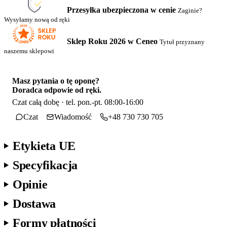
Przesyłka ubezpieczona w cenie
Zaginie?
Wysyłamy nową od ręki
Sklep Roku 2026 w Ceneo
Tytuł przyznany
naszemu sklepowi
Masz pytania o tę oponę?
Doradca odpowie od ręki.
Czat całą dobę · tel. pon.-pt. 08:00-16:00
Czat
Wiadomość
+48 730 730 705
Etykieta UE
Specyfikacja
Opinie
Dostawa
Formy płatności