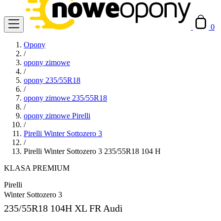
0
Opony
/
opony zimowe
/
opony 235/55R18
/
opony zimowe 235/55R18
/
opony zimowe Pirelli
/
Pirelli Winter Sottozero 3
/
Pirelli Winter Sottozero 3 235/55R18 104 H
KLASA PREMIUM
Pirelli
Winter Sottozero 3
235/55R18
104H XL FR Audi