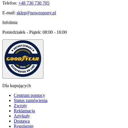
Telefon:
+48 730 730 705
E-mail:
sklep@noweopony.pl
Infolinia
Poniedziałek - Piątek:
08:00 - 16:00
Dla kupujących
Centrum pomocy
Status zamówienia
Zwroty
Reklamacja
Artykuły
Dostawa
Regulamin