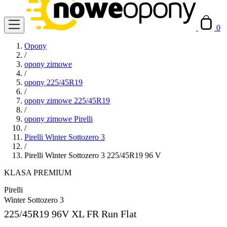
0
Opony
/
opony zimowe
/
opony 225/45R19
/
opony zimowe 225/45R19
/
opony zimowe Pirelli
/
Pirelli Winter Sottozero 3
/
Pirelli Winter Sottozero 3 225/45R19 96 V
KLASA PREMIUM
Pirelli
Winter Sottozero 3
225/45R19
96V XL FR Run Flat