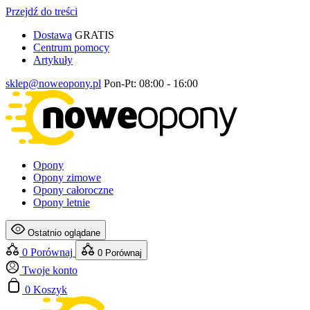
Przejdź do treści
Dostawa
GRATIS
Centrum pomocy
Artykuły
sklep@noweopony.pl
Pon-Pt: 08:00 - 16:00
Opony
Opony zimowe
Opony całoroczne
Opony letnie
Ostatnio oglądane
0
Porównaj
0
Porównaj
Twoje konto
0
Koszyk