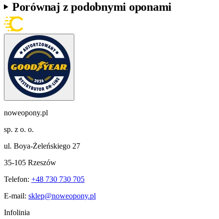
Porównaj z podobnymi oponami
noweopony.pl
sp. z o. o.
ul. Boya-Żeleńskiego 27
35-105 Rzeszów
Telefon:
+48 730 730 705
E-mail:
sklep@noweopony.pl
Infolinia