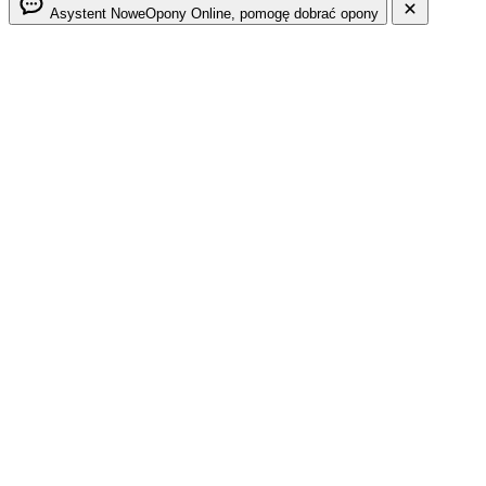
Asystent NoweOpony
Online, pomogę dobrać opony