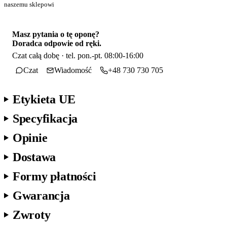
naszemu sklepowi
Masz pytania o tę oponę?
Doradca odpowie od ręki.
Czat całą dobę · tel. pon.-pt. 08:00-16:00
Czat
Wiadomość
+48 730 730 705
Etykieta UE
Specyfikacja
Opinie
Dostawa
Formy płatności
Gwarancja
Zwroty