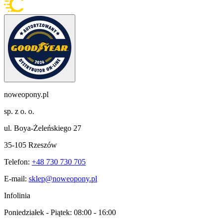
noweopony.pl
sp. z o. o.
ul. Boya-Żeleńskiego 27
35-105 Rzeszów
Telefon:
+48 730 730 705
E-mail:
sklep@noweopony.pl
Infolinia
Poniedziałek - Piątek:
08:00 - 16:00