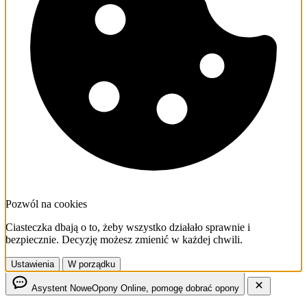
Pozwól na cookies
Ciasteczka dbają o to, żeby wszystko działało sprawnie i
bezpiecznie. Decyzję możesz zmienić w każdej chwili.
Ustawienia
W porządku
Asystent NoweOpony
Online, pomogę dobrać opony