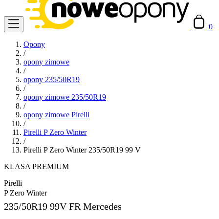
0
Opony
/
opony zimowe
/
opony 235/50R19
/
opony zimowe 235/50R19
/
opony zimowe Pirelli
/
Pirelli P Zero Winter
/
Pirelli P Zero Winter 235/50R19 99 V
KLASA PREMIUM
Pirelli
P Zero Winter
235/50R19
99V FR Mercedes