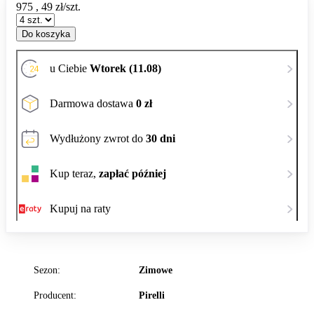
975
,
49
zł/szt.
Do koszyka
u Ciebie
Wtorek (11.08)
Darmowa dostawa
0 zł
Wydłużony zwrot do
30 dni
Kup teraz,
zapłać później
Kupuj na raty
Sezon:
Zimowe
Producent:
Pirelli