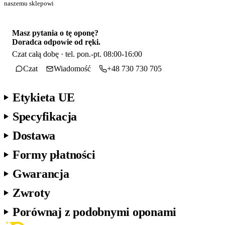
naszemu sklepowi
Masz pytania o tę oponę?
Doradca odpowie od ręki.
Czat całą dobę · tel. pon.-pt. 08:00-16:00
Czat
Wiadomość
+48 730 730 705
Etykieta UE
Specyfikacja
Dostawa
Formy płatności
Gwarancja
Zwroty
Porównaj z podobnymi oponami