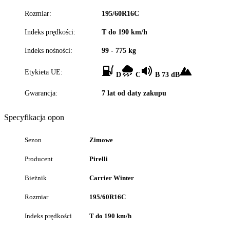
Rozmiar:
195/60R16C
Indeks prędkości:
T do 190 km/h
Indeks nośności:
99 - 775 kg
Etykieta UE:
D
C
B 73 dB
Gwarancja:
7 lat od daty zakupu
Specyfikacja opon
Sezon
Zimowe
Producent
Pirelli
Bieżnik
Carrier Winter
Rozmiar
195/60R16C
Indeks prędkości
T do 190 km/h