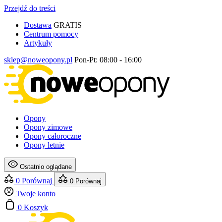
Przejdź do treści
Dostawa
GRATIS
Centrum pomocy
Artykuły
sklep@noweopony.pl
Pon-Pt: 08:00 - 16:00
Opony
Opony zimowe
Opony całoroczne
Opony letnie
Ostatnio oglądane
0
Porównaj
0
Porównaj
Twoje konto
0
Koszyk