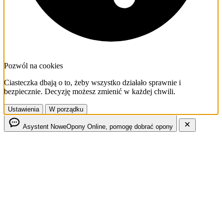
Pozwól na cookies
Ciasteczka dbają o to, żeby wszystko działało sprawnie i
bezpiecznie. Decyzję możesz zmienić w każdej chwili.
Ustawienia
W porządku
Asystent NoweOpony
Online, pomogę dobrać opony