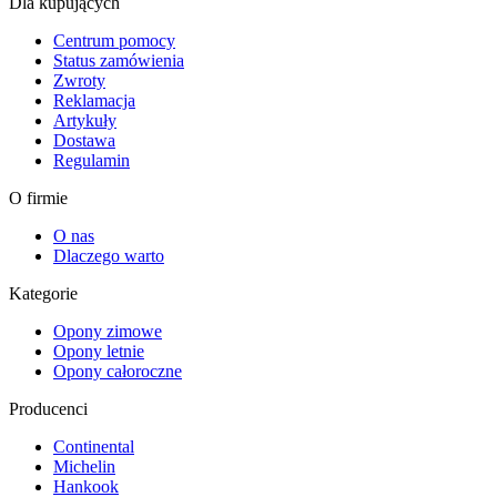
Dla kupujących
Centrum pomocy
Status zamówienia
Zwroty
Reklamacja
Artykuły
Dostawa
Regulamin
O firmie
O nas
Dlaczego warto
Kategorie
Opony zimowe
Opony letnie
Opony całoroczne
Producenci
Continental
Michelin
Hankook