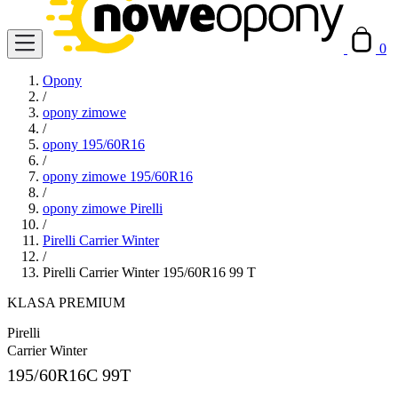
0
Opony
/
opony zimowe
/
opony 195/60R16
/
opony zimowe 195/60R16
/
opony zimowe Pirelli
/
Pirelli Carrier Winter
/
Pirelli Carrier Winter 195/60R16 99 T
KLASA PREMIUM
Pirelli
Carrier Winter
195/60R16C
99T