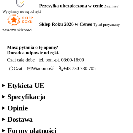
Przesyłka ubezpieczona w cenie
Zaginie?
Wysyłamy nową od ręki
Sklep Roku 2026 w Ceneo
Tytuł przyznany
naszemu sklepowi
Masz pytania o tę oponę?
Doradca odpowie od ręki.
Czat całą dobę · tel. pon.-pt. 08:00-16:00
Czat
Wiadomość
+48 730 730 705
Etykieta UE
Specyfikacja
Opinie
Dostawa
Formy płatności