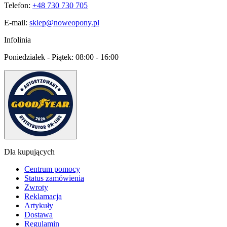
Telefon:
+48 730 730 705
E-mail:
sklep@noweopony.pl
Infolinia
Poniedziałek - Piątek:
08:00 - 16:00
Dla kupujących
Centrum pomocy
Status zamówienia
Zwroty
Reklamacja
Artykuły
Dostawa
Regulamin