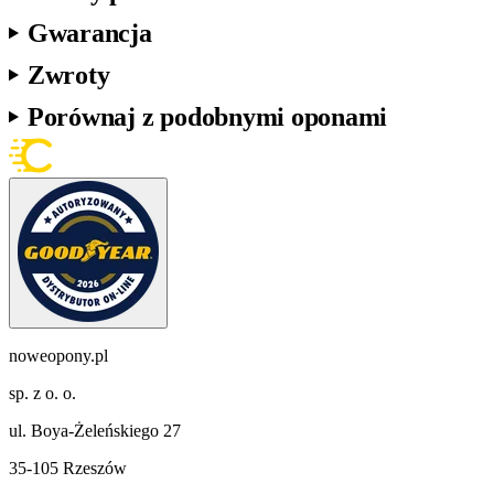
Gwarancja
Zwroty
Porównaj z podobnymi oponami
noweopony.pl
sp. z o. o.
ul. Boya-Żeleńskiego 27
35-105 Rzeszów