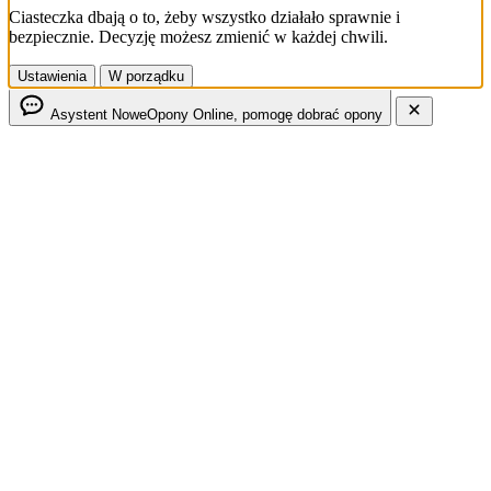
Ciasteczka dbają o to, żeby wszystko działało sprawnie i
bezpiecznie. Decyzję możesz zmienić w każdej chwili.
Ustawienia
W porządku
Asystent NoweOpony
Online, pomogę dobrać opony