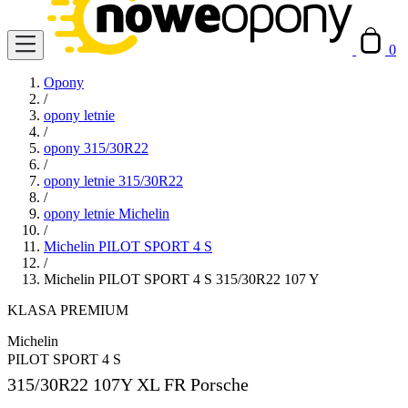
0
Opony
/
opony letnie
/
opony 315/30R22
/
opony letnie 315/30R22
/
opony letnie Michelin
/
Michelin PILOT SPORT 4 S
/
Michelin PILOT SPORT 4 S 315/30R22 107 Y
KLASA PREMIUM
Michelin
PILOT SPORT 4 S
315/30R22
107Y XL FR Porsche