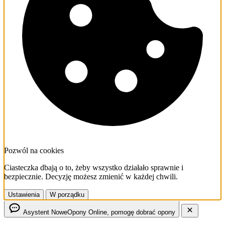
Pozwól na cookies
Ciasteczka dbają o to, żeby wszystko działało sprawnie i
bezpiecznie. Decyzję możesz zmienić w każdej chwili.
Ustawienia
W porządku
Asystent NoweOpony
Online, pomogę dobrać opony