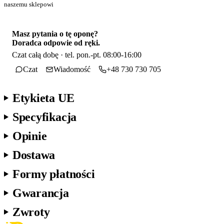
naszemu sklepowi
Masz pytania o tę oponę?
Doradca odpowie od ręki.
Czat całą dobę · tel. pon.-pt. 08:00-16:00
Czat
Wiadomość
+48 730 730 705
Etykieta UE
Specyfikacja
Opinie
Dostawa
Formy płatności
Gwarancja
Zwroty