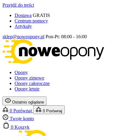
Przejdź do treści
Dostawa
GRATIS
Centrum pomocy
Artykuły
sklep@noweopony.pl
Pon-Pt: 08:00 - 16:00
Opony
Opony zimowe
Opony całoroczne
Opony letnie
Ostatnio oglądane
0
Porównaj
0
Porównaj
Twoje konto
0
Koszyk