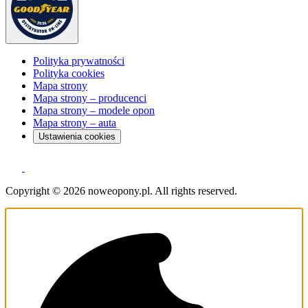
Polityka prywatności
Polityka cookies
Mapa strony
Mapa strony – producenci
Mapa strony – modele opon
Mapa strony – auta
Ustawienia cookies
Copyright © 2026 noweopony.pl. All rights reserved.