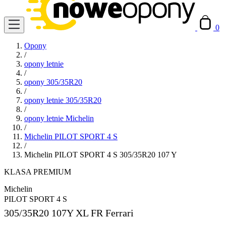
0
Opony
/
opony letnie
/
opony 305/35R20
/
opony letnie 305/35R20
/
opony letnie Michelin
/
Michelin PILOT SPORT 4 S
/
Michelin PILOT SPORT 4 S 305/35R20 107 Y
KLASA PREMIUM
Michelin
PILOT SPORT 4 S
305/35R20
107Y XL FR Ferrari