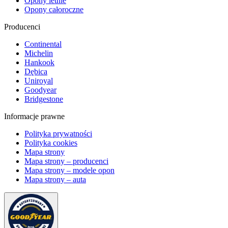
Opony letnie
Opony całoroczne
Producenci
Continental
Michelin
Hankook
Dębica
Uniroyal
Goodyear
Bridgestone
Informacje prawne
Polityka prywatności
Polityka cookies
Mapa strony
Mapa strony – producenci
Mapa strony – modele opon
Mapa strony – auta