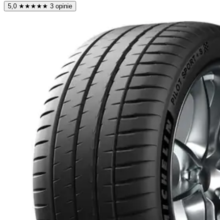
5,0
★
★
★
★
★
3 opinie