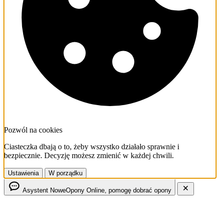
Pozwól na cookies
Ciasteczka dbają o to, żeby wszystko działało sprawnie i
bezpiecznie. Decyzję możesz zmienić w każdej chwili.
Ustawienia
W porządku
Asystent NoweOpony
Online, pomogę dobrać opony