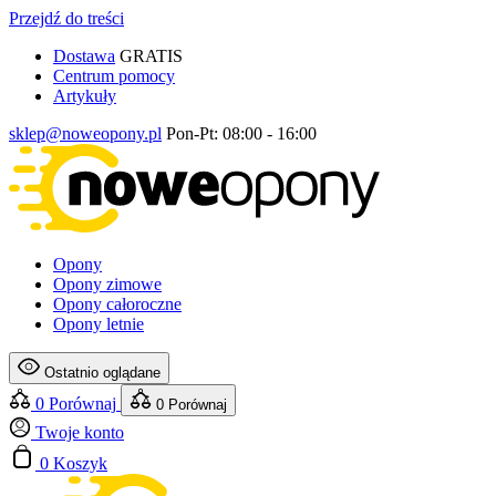
Przejdź do treści
Dostawa
GRATIS
Centrum pomocy
Artykuły
sklep@noweopony.pl
Pon-Pt: 08:00 - 16:00
Opony
Opony zimowe
Opony całoroczne
Opony letnie
Ostatnio oglądane
0
Porównaj
0
Porównaj
Twoje konto
0
Koszyk