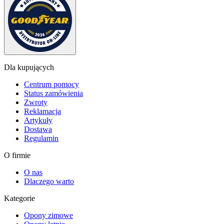
Dla kupujących
Centrum pomocy
Status zamówienia
Zwroty
Reklamacja
Artykuły
Dostawa
Regulamin
O firmie
O nas
Dlaczego warto
Kategorie
Opony zimowe