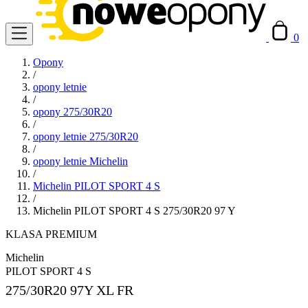
0
Opony
/
opony letnie
/
opony 275/30R20
/
opony letnie 275/30R20
/
opony letnie Michelin
/
Michelin PILOT SPORT 4 S
/
Michelin PILOT SPORT 4 S 275/30R20 97 Y
KLASA PREMIUM
Michelin
PILOT SPORT 4 S
275/30R20
97Y XL FR