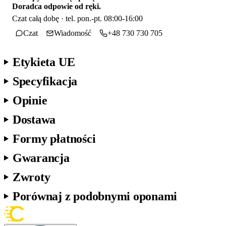
Doradca odpowie od ręki.
Czat całą dobę · tel. pon.-pt. 08:00-16:00
Czat
Wiadomość
+48 730 730 705
Etykieta UE
Specyfikacja
Opinie
Dostawa
Formy płatności
Gwarancja
Zwroty
Porównaj z podobnymi oponami