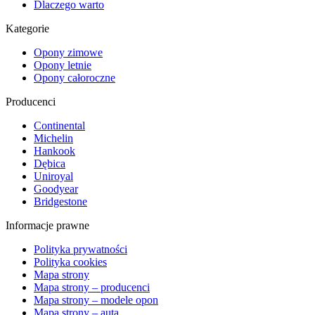
Dlaczego warto
Kategorie
Opony zimowe
Opony letnie
Opony całoroczne
Producenci
Continental
Michelin
Hankook
Dębica
Uniroyal
Goodyear
Bridgestone
Informacje prawne
Polityka prywatności
Polityka cookies
Mapa strony
Mapa strony – producenci
Mapa strony – modele opon
Mapa strony – auta