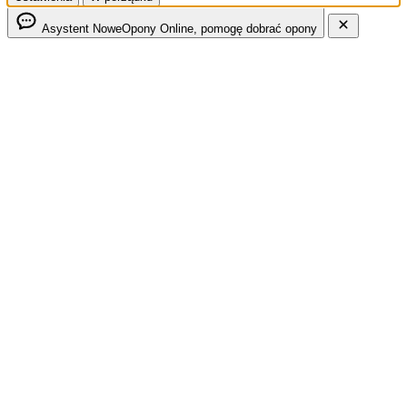
Asystent NoweOpony
Online, pomogę dobrać opony