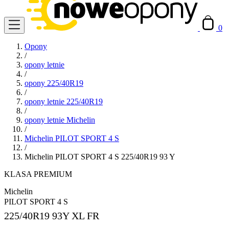
0
Opony
/
opony letnie
/
opony 225/40R19
/
opony letnie 225/40R19
/
opony letnie Michelin
/
Michelin PILOT SPORT 4 S
/
Michelin PILOT SPORT 4 S 225/40R19 93 Y
KLASA PREMIUM
Michelin
PILOT SPORT 4 S
225/40R19
93Y XL FR