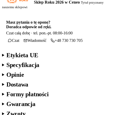
Sklep Roku 2026 w Ceneo
Tytuł przyznany
naszemu sklepowi
Masz pytania o tę oponę?
Doradca odpowie od ręki.
Czat całą dobę · tel. pon.-pt. 08:00-16:00
Czat
Wiadomość
+48 730 730 705
Etykieta UE
Specyfikacja
Opinie
Dostawa
Formy płatności
Gwarancja
Zwroty