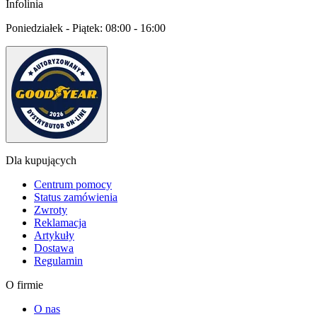
Infolinia
Poniedziałek - Piątek:
08:00 - 16:00
Dla kupujących
Centrum pomocy
Status zamówienia
Zwroty
Reklamacja
Artykuły
Dostawa
Regulamin
O firmie
O nas