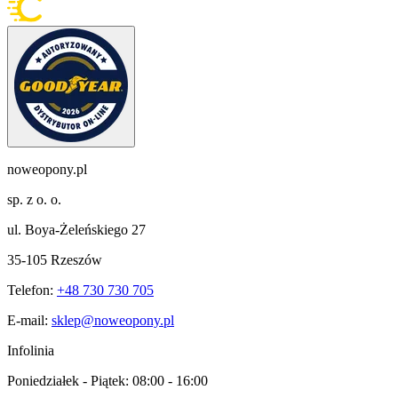
noweopony.pl
sp. z o. o.
ul. Boya-Żeleńskiego 27
35-105 Rzeszów
Telefon:
+48 730 730 705
E-mail:
sklep@noweopony.pl
Infolinia
Poniedziałek - Piątek:
08:00 - 16:00