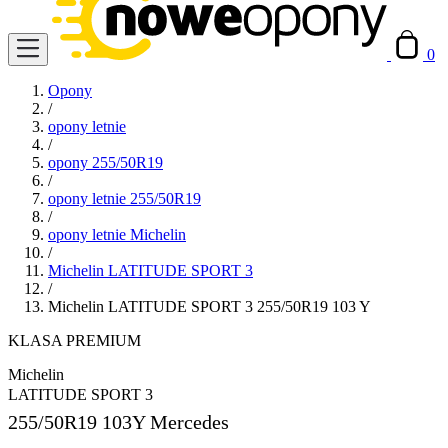
0
Opony
/
opony letnie
/
opony 255/50R19
/
opony letnie 255/50R19
/
opony letnie Michelin
/
Michelin LATITUDE SPORT 3
/
Michelin LATITUDE SPORT 3 255/50R19 103 Y
KLASA PREMIUM
Michelin
LATITUDE SPORT 3
255/50R19
103Y Mercedes