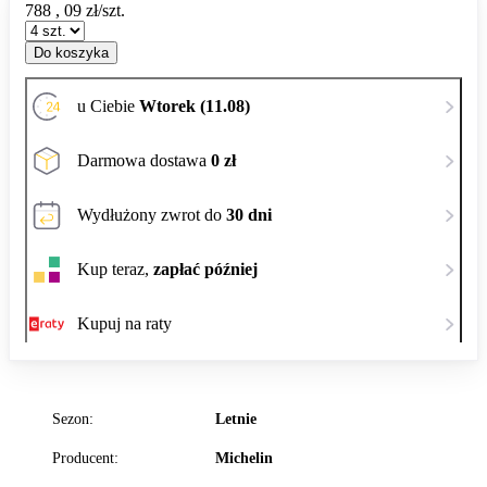
788
,
09
zł/szt.
Do koszyka
u Ciebie
Wtorek (11.08)
Darmowa dostawa
0 zł
Wydłużony zwrot do
30 dni
Kup teraz,
zapłać później
Kupuj na raty
Sezon:
Letnie
Producent:
Michelin