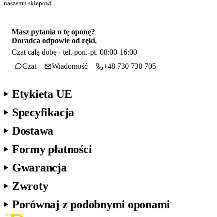
naszemu sklepowi
Masz pytania o tę oponę?
Doradca odpowie od ręki.
Czat całą dobę · tel. pon.-pt. 08:00-16:00
Czat
Wiadomość
+48 730 730 705
Etykieta UE
Specyfikacja
Dostawa
Formy płatności
Gwarancja
Zwroty
Porównaj z podobnymi oponami