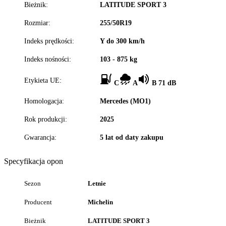
Bieżnik:
LATITUDE SPORT 3
Rozmiar:
255/50R19
Indeks prędkości:
Y do 300 km/h
Indeks nośności:
103 - 875 kg
Etykieta UE:
C
A
B 71 dB
Homologacja:
Mercedes (MO1)
Rok produkcji:
2025
Gwarancja:
5 lat od daty zakupu
Specyfikacja opon
Sezon
Letnie
Producent
Michelin
Bieżnik
LATITUDE SPORT 3