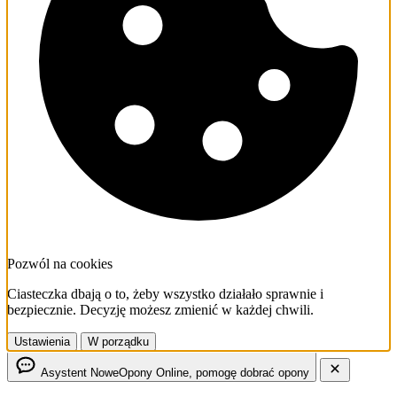
Pozwól na cookies
Ciasteczka dbają o to, żeby wszystko działało sprawnie i
bezpiecznie. Decyzję możesz zmienić w każdej chwili.
Ustawienia
W porządku
Asystent NoweOpony
Online, pomogę dobrać opony