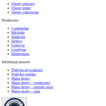
Opony zimowe
Opony letnie
Opony całoroczne
Producenci
Continental
Michelin
Hankook
Dębica
Uniroyal
Goodyear
Bridgestone
Informacje prawne
Polityka prywatności
Polityka cookies
Mapa strony
Mapa strony – producenci
Mapa strony – modele opon
Mapa strony – auta