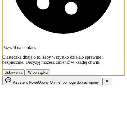
Pozwól na cookies
Ciasteczka dbają o to, żeby wszystko działało sprawnie i
bezpiecznie. Decyzję możesz zmienić w każdej chwili.
Ustawienia
W porządku
Asystent NoweOpony
Online, pomogę dobrać opony