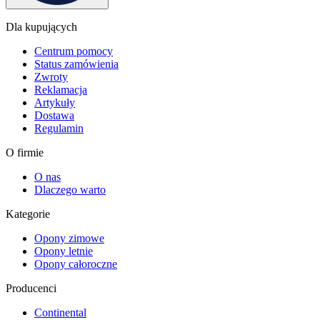
Dla kupujących
Centrum pomocy
Status zamówienia
Zwroty
Reklamacja
Artykuły
Dostawa
Regulamin
O firmie
O nas
Dlaczego warto
Kategorie
Opony zimowe
Opony letnie
Opony całoroczne
Producenci
Continental