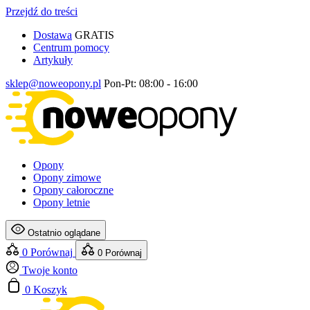
Przejdź do treści
Dostawa
GRATIS
Centrum pomocy
Artykuły
sklep@noweopony.pl
Pon-Pt: 08:00 - 16:00
Opony
Opony zimowe
Opony całoroczne
Opony letnie
Ostatnio oglądane
0
Porównaj
0
Porównaj
Twoje konto
0
Koszyk