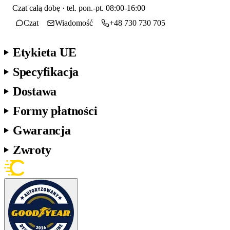
Czat całą dobę · tel. pon.-pt. 08:00-16:00
Czat
Wiadomość
+48 730 730 705
Etykieta UE
Specyfikacja
Dostawa
Formy płatności
Gwarancja
Zwroty