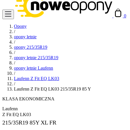
0
Opony
/
opony letnie
/
opony 215/35R19
/
opony letnie 215/35R19
/
opony letnie Laufenn
/
Laufenn Z Fit EQ LK03
/
Laufenn Z Fit EQ LK03 215/35R19 85 Y
KLASA EKONOMICZNA
Laufenn
Z Fit EQ LK03
215/35R19
85Y XL FR