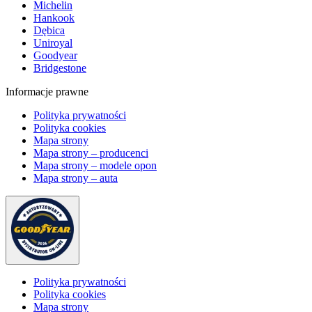
Michelin
Hankook
Dębica
Uniroyal
Goodyear
Bridgestone
Informacje prawne
Polityka prywatności
Polityka cookies
Mapa strony
Mapa strony – producenci
Mapa strony – modele opon
Mapa strony – auta
Polityka prywatności
Polityka cookies
Mapa strony