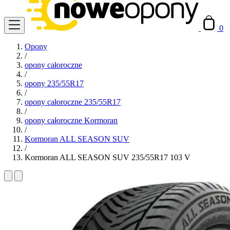
0
Opony
/
opony całoroczne
/
opony 235/55R17
/
opony całoroczne 235/55R17
/
opony całoroczne Kormoran
/
Kormoran ALL SEASON SUV
/
Kormoran ALL SEASON SUV 235/55R17 103 V