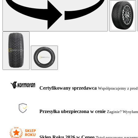
Certyfikowany sprzedawca
Współpracujemy z pro
Przesyłka ubezpieczona w cenie
Zaginie? Wysyłam
Sklep Roku 2026 w Ceneo
Tytuł przyznany naszem