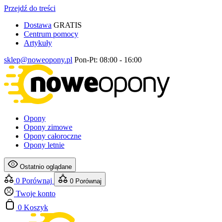
Przejdź do treści
Dostawa
GRATIS
Centrum pomocy
Artykuły
sklep@noweopony.pl
Pon-Pt: 08:00 - 16:00
Opony
Opony zimowe
Opony całoroczne
Opony letnie
Ostatnio oglądane
0
Porównaj
0
Porównaj
Twoje konto
0
Koszyk