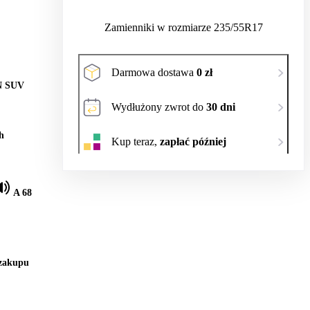
Zamienniki w rozmiarze 235/55R17
Darmowa dostawa
0 zł
N SUV
Wydłużony zwrot do
30 dni
h
Kup teraz,
zapłać później
A 68
 zakupu