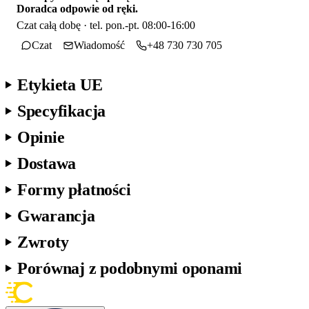
Doradca odpowie od ręki.
Czat całą dobę · tel. pon.-pt. 08:00-16:00
Czat
Wiadomość
+48 730 730 705
Etykieta UE
Specyfikacja
Opinie
Dostawa
Formy płatności
Gwarancja
Zwroty
Porównaj z podobnymi oponami