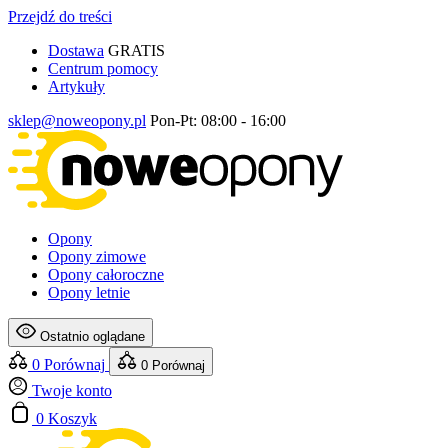
Przejdź do treści
Dostawa
GRATIS
Centrum pomocy
Artykuły
sklep@noweopony.pl
Pon-Pt: 08:00 - 16:00
Opony
Opony zimowe
Opony całoroczne
Opony letnie
Ostatnio oglądane
0
Porównaj
0
Porównaj
Twoje konto
0
Koszyk