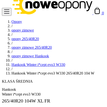
0
Opony
/
opony zimowe
/
opony 265/40R20
/
opony zimowe 265/40R20
/
opony zimowe Hankook
/
Hankook Winter i*cept evo3 W330
/
Hankook Winter i*cept evo3 W330 265/40R20 104 W
KLASA ŚREDNIA
Hankook
Winter i*cept evo3 W330
265/40R20
104W XL FR