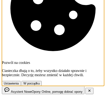
Pozwól na cookies
Ciasteczka dbają o to, żeby wszystko działało sprawnie i
bezpiecznie. Decyzję możesz zmienić w każdej chwili.
Ustawienia
W porządku
Asystent NoweOpony
Online, pomogę dobrać opony