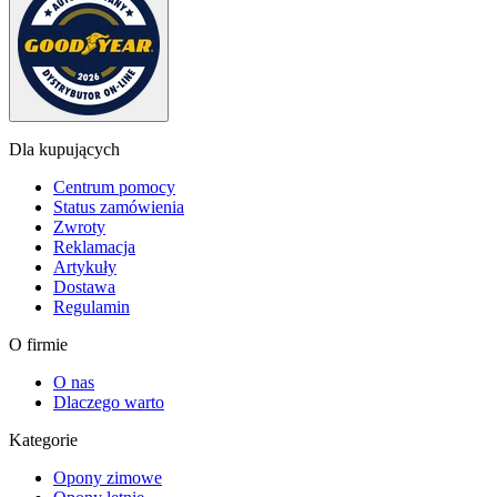
Dla kupujących
Centrum pomocy
Status zamówienia
Zwroty
Reklamacja
Artykuły
Dostawa
Regulamin
O firmie
O nas
Dlaczego warto
Kategorie
Opony zimowe