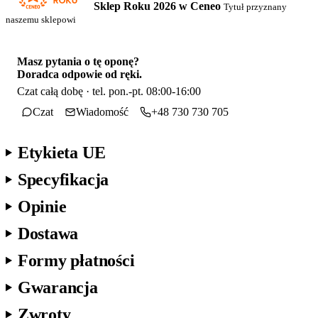
Sklep Roku 2026 w Ceneo
Tytuł przyznany
naszemu sklepowi
Masz pytania o tę oponę?
Doradca odpowie od ręki.
Czat całą dobę · tel. pon.-pt. 08:00-16:00
Czat
Wiadomość
+48 730 730 705
Etykieta UE
Specyfikacja
Opinie
Dostawa
Formy płatności
Gwarancja
Zwroty