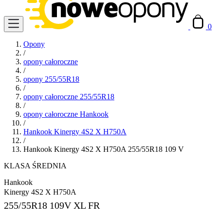
0
Opony
/
opony całoroczne
/
opony 255/55R18
/
opony całoroczne 255/55R18
/
opony całoroczne Hankook
/
Hankook Kinergy 4S2 X H750A
/
Hankook Kinergy 4S2 X H750A 255/55R18 109 V
KLASA ŚREDNIA
Hankook
Kinergy 4S2 X H750A
255/55R18
109V XL FR