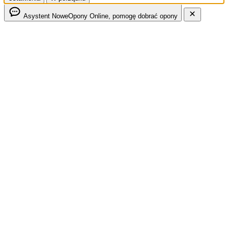
Asystent NoweOpony
Online, pomogę dobrać opony