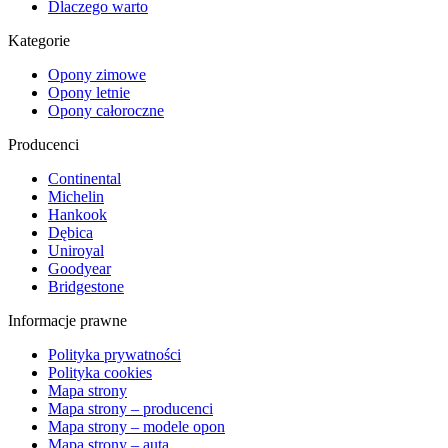
Dlaczego warto
Kategorie
Opony zimowe
Opony letnie
Opony całoroczne
Producenci
Continental
Michelin
Hankook
Dębica
Uniroyal
Goodyear
Bridgestone
Informacje prawne
Polityka prywatności
Polityka cookies
Mapa strony
Mapa strony – producenci
Mapa strony – modele opon
Mapa strony – auta