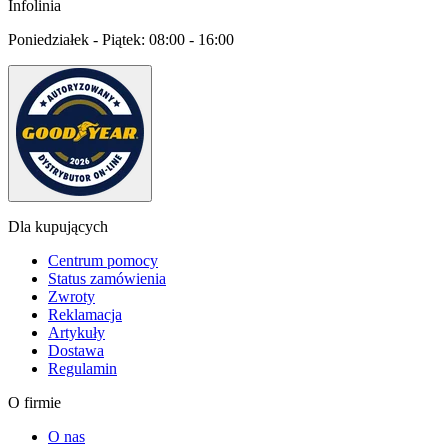
Infolinia
Poniedziałek - Piątek:
08:00 - 16:00
Dla kupujących
Centrum pomocy
Status zamówienia
Zwroty
Reklamacja
Artykuły
Dostawa
Regulamin
O firmie
O nas