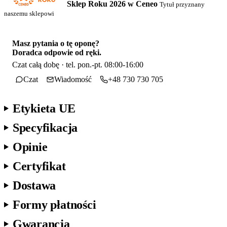
Sklep Roku 2026 w Ceneo
Tytuł przyznany
naszemu sklepowi
Masz pytania o tę oponę?
Doradca odpowie od ręki.
Czat całą dobę · tel. pon.-pt. 08:00-16:00
Czat
Wiadomość
+48 730 730 705
Etykieta UE
Specyfikacja
Opinie
Certyfikat
Dostawa
Formy płatności
Gwarancja