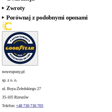
Zwroty
Porównaj z podobnymi oponami
noweopony.pl
sp. z o. o.
ul. Boya-Żeleńskiego 27
35-105 Rzeszów
Telefon:
+48 730 730 705