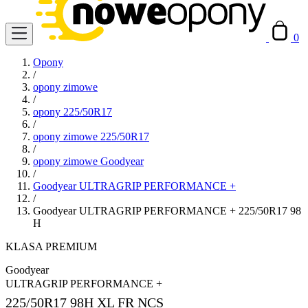
0
Opony
/
opony zimowe
/
opony 225/50R17
/
opony zimowe 225/50R17
/
opony zimowe Goodyear
/
Goodyear ULTRAGRIP PERFORMANCE +
/
Goodyear ULTRAGRIP PERFORMANCE + 225/50R17 98
H
KLASA PREMIUM
Goodyear
ULTRAGRIP PERFORMANCE +
225/50R17
98H XL FR NCS