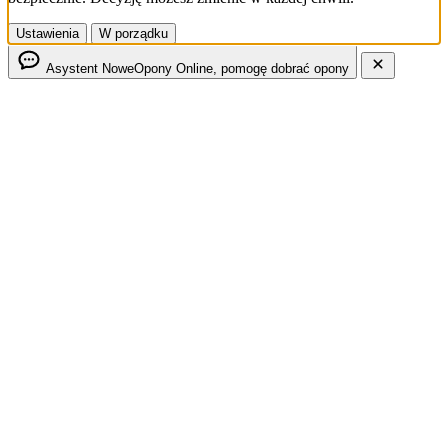
Ustawienia
W porządku
Asystent NoweOpony
Online, pomogę dobrać opony