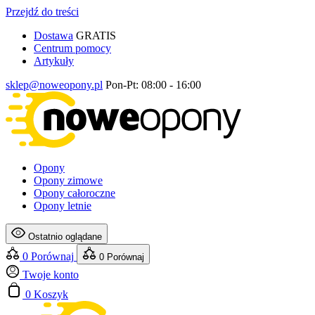
Przejdź do treści
Dostawa
GRATIS
Centrum pomocy
Artykuły
sklep@noweopony.pl
Pon-Pt: 08:00 - 16:00
Opony
Opony zimowe
Opony całoroczne
Opony letnie
Ostatnio oglądane
0
Porównaj
0
Porównaj
Twoje konto
0
Koszyk