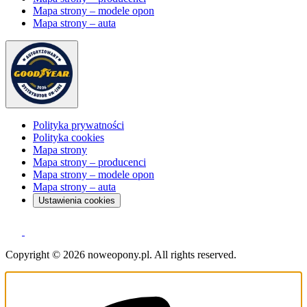
Mapa strony – modele opon
Mapa strony – auta
Polityka prywatności
Polityka cookies
Mapa strony
Mapa strony – producenci
Mapa strony – modele opon
Mapa strony – auta
Ustawienia cookies
Copyright © 2026 noweopony.pl. All rights reserved.