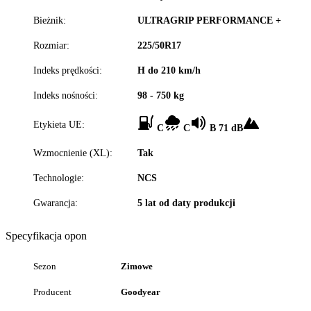
Bieżnik:
ULTRAGRIP PERFORMANCE +
Rozmiar:
225/50R17
Indeks prędkości:
H do 210 km/h
Indeks nośności:
98 - 750 kg
Etykieta UE:
C
C
B 71 dB
Wzmocnienie (XL):
Tak
Technologie:
NCS
Gwarancja:
5 lat od daty produkcji
Specyfikacja opon
Sezon
Zimowe
Producent
Goodyear