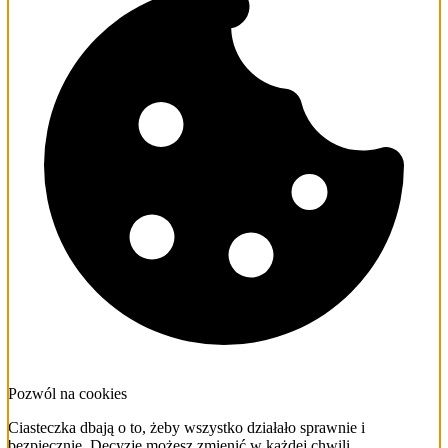
Pozwól na cookies
Ciasteczka dbają o to, żeby wszystko działało sprawnie i
bezpiecznie. Decyzję możesz zmienić w każdej chwili.