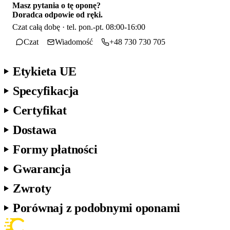
Masz pytania o tę oponę?
Doradca odpowie od ręki.
Czat całą dobę · tel. pon.-pt. 08:00-16:00
Czat
Wiadomość
+48 730 730 705
Etykieta UE
Specyfikacja
Certyfikat
Dostawa
Formy płatności
Gwarancja
Zwroty
Porównaj z podobnymi oponami