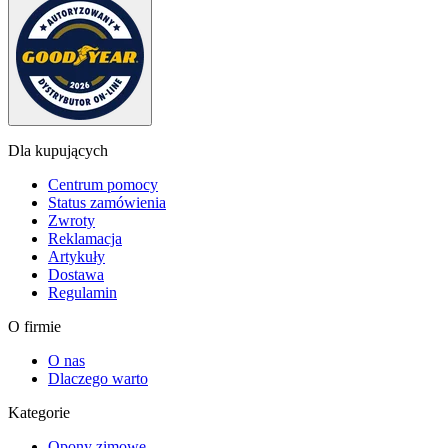
Dla kupujących
Centrum pomocy
Status zamówienia
Zwroty
Reklamacja
Artykuły
Dostawa
Regulamin
O firmie
O nas
Dlaczego warto
Kategorie
Opony zimowe