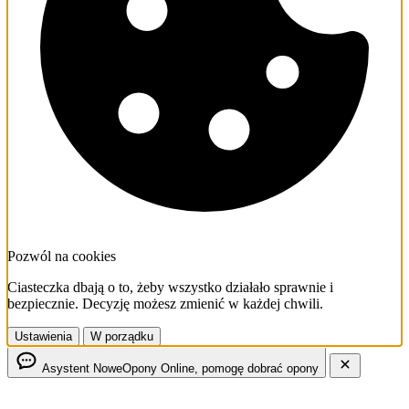
Pozwól na cookies
Ciasteczka dbają o to, żeby wszystko działało sprawnie i
bezpiecznie. Decyzję możesz zmienić w każdej chwili.
Ustawienia
W porządku
Asystent NoweOpony
Online, pomogę dobrać opony