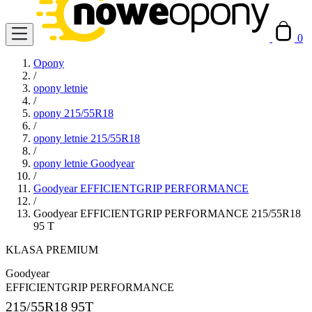
0
Opony
/
opony letnie
/
opony 215/55R18
/
opony letnie 215/55R18
/
opony letnie Goodyear
/
Goodyear EFFICIENTGRIP PERFORMANCE
/
Goodyear EFFICIENTGRIP PERFORMANCE 215/55R18
95 T
KLASA PREMIUM
Goodyear
EFFICIENTGRIP PERFORMANCE
215/55R18
95T