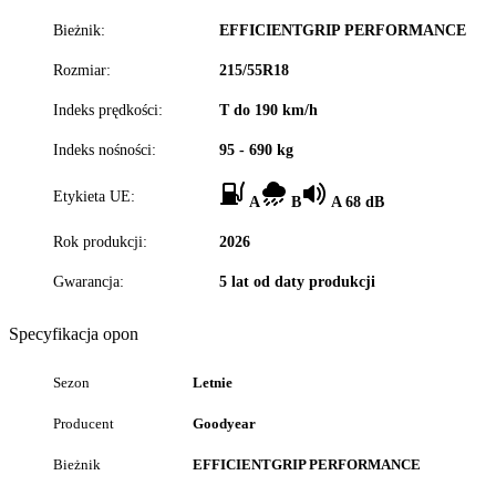
Bieżnik:
EFFICIENTGRIP PERFORMANCE
Rozmiar:
215/55R18
Indeks prędkości:
T do 190 km/h
Indeks nośności:
95 - 690 kg
Etykieta UE:
A
B
A 68 dB
Rok produkcji:
2026
Gwarancja:
5 lat od daty produkcji
Specyfikacja opon
Sezon
Letnie
Producent
Goodyear
Bieżnik
EFFICIENTGRIP PERFORMANCE