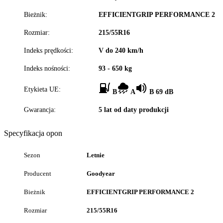
Bieżnik:
EFFICIENTGRIP PERFORMANCE 2
Rozmiar:
215/55R16
Indeks prędkości:
V do 240 km/h
Indeks nośności:
93 - 650 kg
Etykieta UE:
B
A
B 69 dB
Gwarancja:
5 lat od daty produkcji
Specyfikacja opon
Sezon
Letnie
Producent
Goodyear
Bieżnik
EFFICIENTGRIP PERFORMANCE 2
Rozmiar
215/55R16