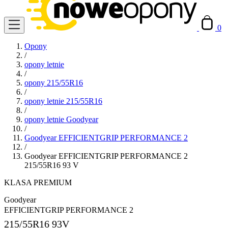
0
Opony
/
opony letnie
/
opony 215/55R16
/
opony letnie 215/55R16
/
opony letnie Goodyear
/
Goodyear EFFICIENTGRIP PERFORMANCE 2
/
Goodyear EFFICIENTGRIP PERFORMANCE 2
215/55R16 93 V
KLASA PREMIUM
Goodyear
EFFICIENTGRIP PERFORMANCE 2
215/55R16
93V