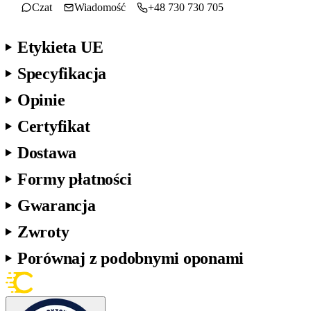
Czat
Wiadomość
+48 730 730 705
Etykieta UE
Specyfikacja
Opinie
Certyfikat
Dostawa
Formy płatności
Gwarancja
Zwroty
Porównaj z podobnymi oponami