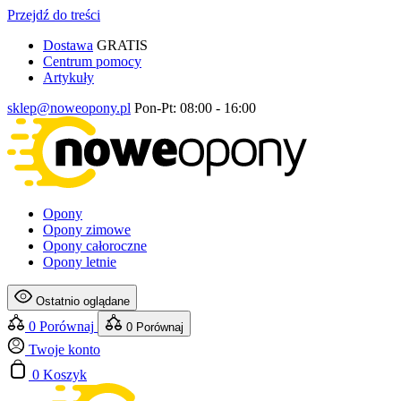
Przejdź do treści
Dostawa
GRATIS
Centrum pomocy
Artykuły
sklep@noweopony.pl
Pon-Pt: 08:00 - 16:00
Opony
Opony zimowe
Opony całoroczne
Opony letnie
Ostatnio oglądane
0
Porównaj
0
Porównaj
Twoje konto
0
Koszyk