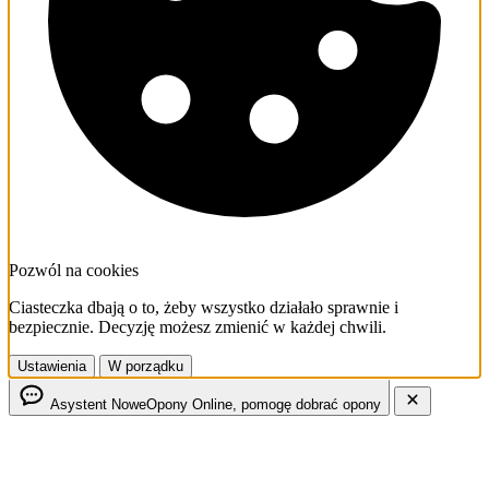
Pozwól na cookies
Ciasteczka dbają o to, żeby wszystko działało sprawnie i
bezpiecznie. Decyzję możesz zmienić w każdej chwili.
Ustawienia
W porządku
Asystent NoweOpony
Online, pomogę dobrać opony