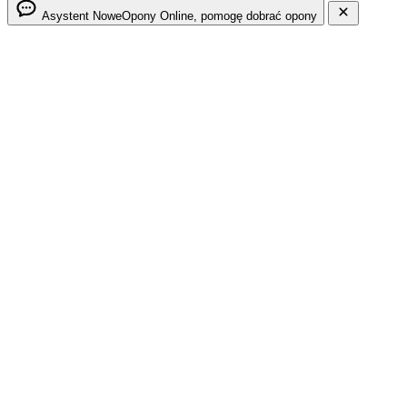
Asystent NoweOpony
Online, pomogę dobrać opony