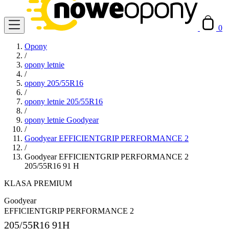
0
Opony
/
opony letnie
/
opony 205/55R16
/
opony letnie 205/55R16
/
opony letnie Goodyear
/
Goodyear EFFICIENTGRIP PERFORMANCE 2
/
Goodyear EFFICIENTGRIP PERFORMANCE 2
205/55R16 91 H
KLASA PREMIUM
Goodyear
EFFICIENTGRIP PERFORMANCE 2
205/55R16
91H