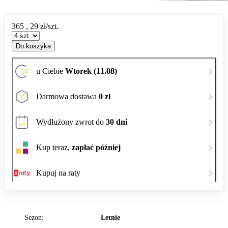
365
,
29
zł/szt.
Do koszyka
u Ciebie
Wtorek (11.08)
Darmowa dostawa
0 zł
Wydłużony zwrot do
30 dni
Kup teraz,
zapłać później
Kupuj na raty
Sezon:
Letnie