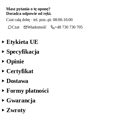
Masz pytania o tę oponę?
Doradca odpowie od ręki.
Czat całą dobę · tel. pon.-pt. 08:00-16:00
Czat
Wiadomość
+48 730 730 705
Etykieta UE
Specyfikacja
Opinie
Certyfikat
Dostawa
Formy płatności
Gwarancja
Zwroty