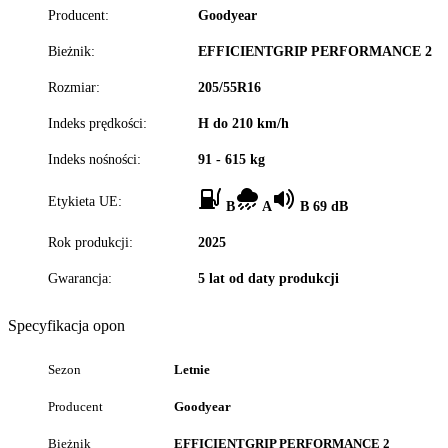
Producent:
Goodyear
Bieżnik:
EFFICIENTGRIP PERFORMANCE 2
Rozmiar:
205/55R16
Indeks prędkości:
H do 210 km/h
Indeks nośności:
91 - 615 kg
Etykieta UE:
B
A
B 69 dB
Rok produkcji:
2025
Gwarancja:
5 lat od daty produkcji
Specyfikacja opon
Sezon
Letnie
Producent
Goodyear
Bieżnik
EFFICIENTGRIP PERFORMANCE 2