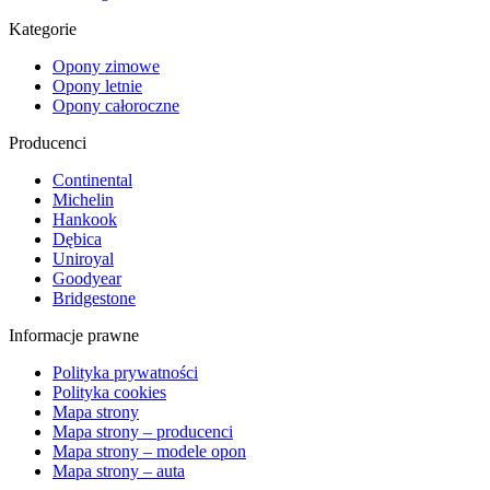
Kategorie
Opony zimowe
Opony letnie
Opony całoroczne
Producenci
Continental
Michelin
Hankook
Dębica
Uniroyal
Goodyear
Bridgestone
Informacje prawne
Polityka prywatności
Polityka cookies
Mapa strony
Mapa strony – producenci
Mapa strony – modele opon
Mapa strony – auta