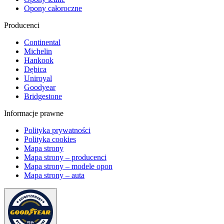
Opony całoroczne
Producenci
Continental
Michelin
Hankook
Dębica
Uniroyal
Goodyear
Bridgestone
Informacje prawne
Polityka prywatności
Polityka cookies
Mapa strony
Mapa strony – producenci
Mapa strony – modele opon
Mapa strony – auta