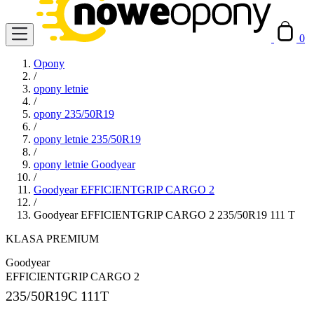
0
Opony
/
opony letnie
/
opony 235/50R19
/
opony letnie 235/50R19
/
opony letnie Goodyear
/
Goodyear EFFICIENTGRIP CARGO 2
/
Goodyear EFFICIENTGRIP CARGO 2 235/50R19 111 T
KLASA PREMIUM
Goodyear
EFFICIENTGRIP CARGO 2
235/50R19C
111T