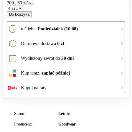
700
,
69
zł/szt.
Do koszyka
u Ciebie
Poniedziałek (10.08)
Darmowa dostawa
0 zł
Wydłużony zwrot do
30 dni
Kup teraz,
zapłać później
Kupuj na raty
Sezon:
Letnie
Producent:
Goodyear