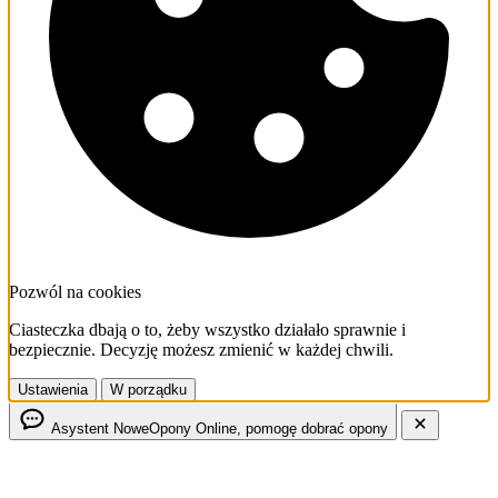
Pozwól na cookies
Ciasteczka dbają o to, żeby wszystko działało sprawnie i
bezpiecznie. Decyzję możesz zmienić w każdej chwili.
Ustawienia
W porządku
Asystent NoweOpony
Online, pomogę dobrać opony