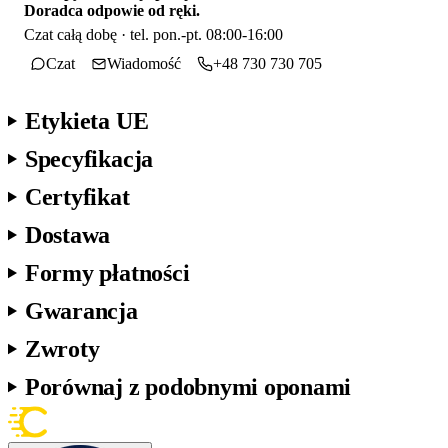
Doradca odpowie od ręki.
Czat całą dobę · tel. pon.-pt. 08:00-16:00
Czat
Wiadomość
+48 730 730 705
Etykieta UE
Specyfikacja
Certyfikat
Dostawa
Formy płatności
Gwarancja
Zwroty
Porównaj z podobnymi oponami