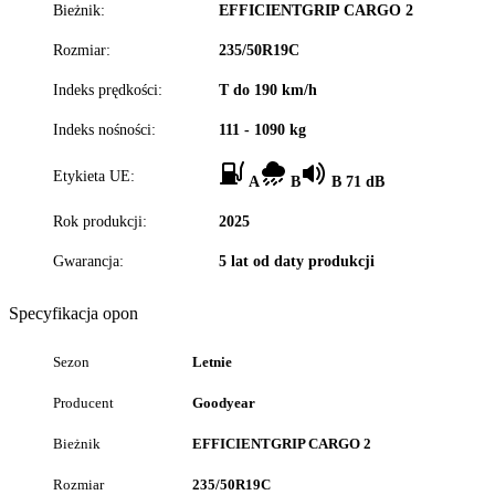
Bieżnik:
EFFICIENTGRIP CARGO 2
Rozmiar:
235/50R19C
Indeks prędkości:
T do 190 km/h
Indeks nośności:
111 - 1090 kg
Etykieta UE:
A
B
B 71 dB
Rok produkcji:
2025
Gwarancja:
5 lat od daty produkcji
Specyfikacja opon
Sezon
Letnie
Producent
Goodyear
Bieżnik
EFFICIENTGRIP CARGO 2
Rozmiar
235/50R19C