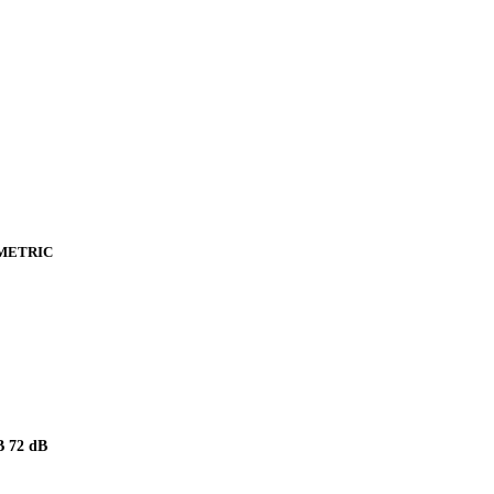
METRIC
 72 dB