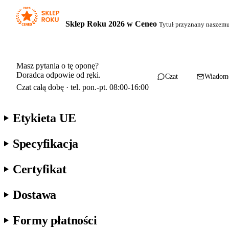
Sklep Roku 2026 w Ceneo
Tytuł przyznany naszem
Masz pytania o tę oponę?
Doradca odpowie od ręki.
Czat
Wiadom
Czat całą dobę · tel. pon.-pt. 08:00-16:00
Etykieta UE
Specyfikacja
Certyfikat
Dostawa
Formy płatności