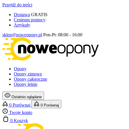
Przejdź do treści
Dostawa
GRATIS
Centrum pomocy
Artykuły
sklep@noweopony.pl
Pon-Pt: 08:00 - 16:00
Opony
Opony zimowe
Opony całoroczne
Opony letnie
Ostatnio oglądane
0
Porównaj
0
Porównaj
Twoje konto
0
Koszyk