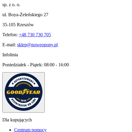
sp. z o. o.
ul. Boya-Żeleńskiego 27
35-105 Rzeszów
Telefon:
+48 730 730 705
E-mail:
sklep@noweopony.pl
Infolinia
Poniedziałek - Piątek:
08:00 - 16:00
Dla kupujących
Centrum pomocy