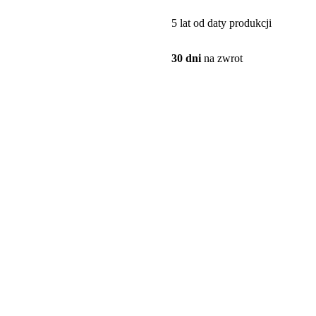
5 lat od daty produkcji
30 dni
na zwrot