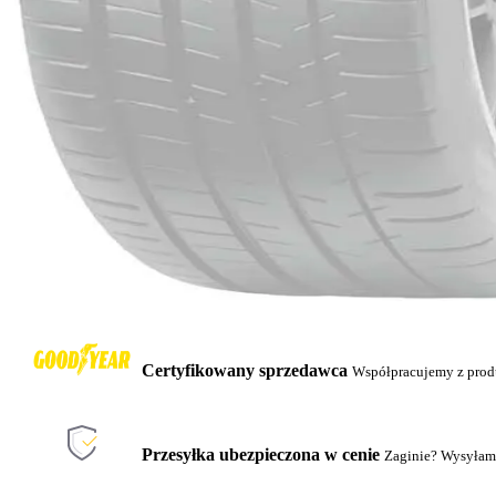
Certyfikowany sprzedawca
Współpracujemy z pro
Przesyłka ubezpieczona w cenie
Zaginie? Wysyłam