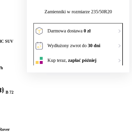
Zamienniki w rozmiarze 235/50R20
Darmowa dostawa
0 zł
C SUV
Wydłużony zwrot do
30 dni
Kup teraz,
zapłać później
/h
B 72
Rover