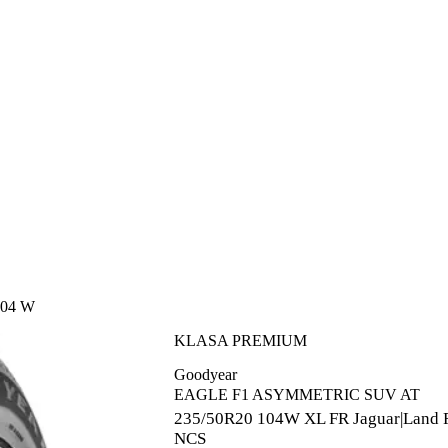
104 W
KLASA PREMIUM
Goodyear
EAGLE F1 ASYMMETRIC SUV AT
235/50R20
104W XL FR Jaguar|Land 
NCS