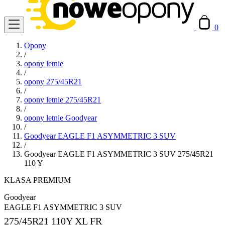
0
Opony
/
opony letnie
/
opony 275/45R21
/
opony letnie 275/45R21
/
opony letnie Goodyear
/
Goodyear EAGLE F1 ASYMMETRIC 3 SUV
/
Goodyear EAGLE F1 ASYMMETRIC 3 SUV 275/45R21
110 Y
KLASA PREMIUM
Goodyear
EAGLE F1 ASYMMETRIC 3 SUV
275/45R21
110Y XL FR