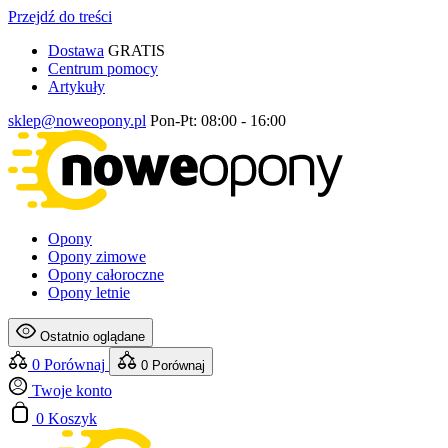
Przejdź do treści
Dostawa
GRATIS
Centrum pomocy
Artykuły
sklep@noweopony.pl
Pon-Pt: 08:00 - 16:00
Opony
Opony zimowe
Opony całoroczne
Opony letnie
Ostatnio oglądane
0
Porównaj
0
Porównaj
Twoje konto
0
Koszyk