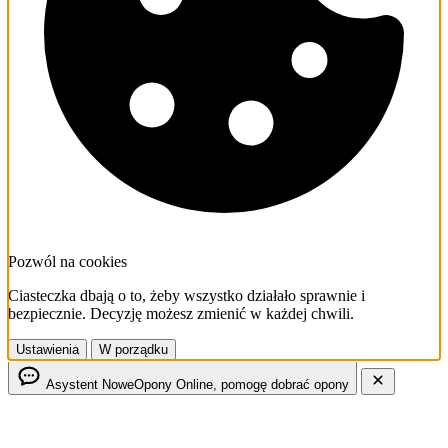
Pozwól na cookies
Ciasteczka dbają o to, żeby wszystko działało sprawnie i
bezpiecznie. Decyzję możesz zmienić w każdej chwili.
Ustawienia
W porządku
Asystent NoweOpony
Online, pomogę dobrać opony