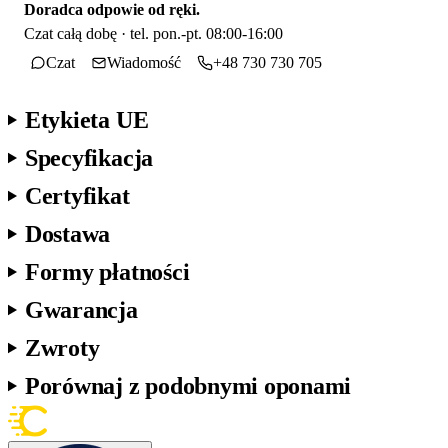
Doradca odpowie od ręki.
Czat całą dobę · tel. pon.-pt. 08:00-16:00
Czat
Wiadomość
+48 730 730 705
Etykieta UE
Specyfikacja
Certyfikat
Dostawa
Formy płatności
Gwarancja
Zwroty
Porównaj z podobnymi oponami