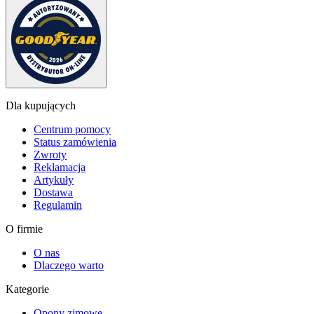
Dla kupujących
Centrum pomocy
Status zamówienia
Zwroty
Reklamacja
Artykuły
Dostawa
Regulamin
O firmie
O nas
Dlaczego warto
Kategorie
Opony zimowe