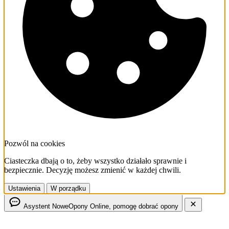
Pozwól na cookies
Ciasteczka dbają o to, żeby wszystko działało sprawnie i
bezpiecznie. Decyzję możesz zmienić w każdej chwili.
Ustawienia
W porządku
Asystent NoweOpony
Online, pomogę dobrać opony