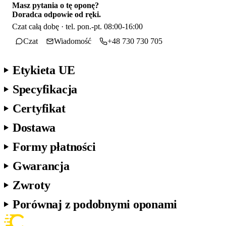
Masz pytania o tę oponę?
Doradca odpowie od ręki.
Czat całą dobę · tel. pon.-pt. 08:00-16:00
Czat
Wiadomość
+48 730 730 705
Etykieta UE
Specyfikacja
Certyfikat
Dostawa
Formy płatności
Gwarancja
Zwroty
Porównaj z podobnymi oponami