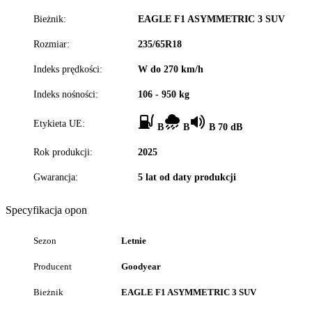
Bieżnik:
EAGLE F1 ASYMMETRIC 3 SUV
Rozmiar:
235/65R18
Indeks prędkości:
W do 270 km/h
Indeks nośności:
106 - 950 kg
Etykieta UE:
B
B
B 70 dB
Rok produkcji:
2025
Gwarancja:
5 lat od daty produkcji
Specyfikacja opon
Sezon
Letnie
Producent
Goodyear
Bieżnik
EAGLE F1 ASYMMETRIC 3 SUV