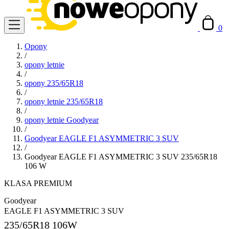
0
Opony
/
opony letnie
/
opony 235/65R18
/
opony letnie 235/65R18
/
opony letnie Goodyear
/
Goodyear EAGLE F1 ASYMMETRIC 3 SUV
/
Goodyear EAGLE F1 ASYMMETRIC 3 SUV 235/65R18
106 W
KLASA PREMIUM
Goodyear
EAGLE F1 ASYMMETRIC 3 SUV
235/65R18
106W