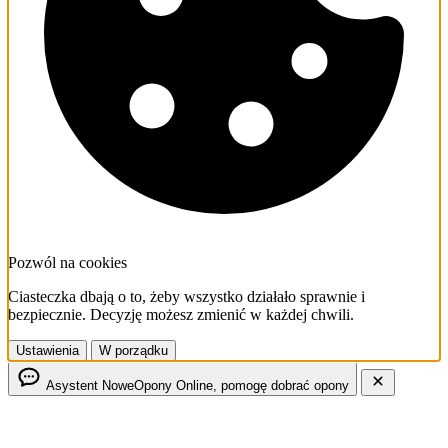
Pozwól na cookies
Ciasteczka dbają o to, żeby wszystko działało sprawnie i
bezpiecznie. Decyzję możesz zmienić w każdej chwili.
Ustawienia
W porządku
Asystent NoweOpony
Online, pomogę dobrać opony