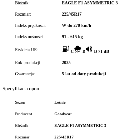
Bieżnik:
EAGLE F1 ASYMMETRIC 3
Rozmiar:
225/45R17
Indeks prędkości:
W do 270 km/h
Indeks nośności:
91 - 615 kg
Etykieta UE:
C
B
B 71 dB
Rok produkcji:
2025
Gwarancja:
5 lat od daty produkcji
Specyfikacja opon
Sezon
Letnie
Producent
Goodyear
Bieżnik
EAGLE F1 ASYMMETRIC 3
Rozmiar
225/45R17