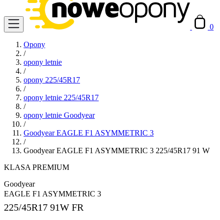
0
Opony
/
opony letnie
/
opony 225/45R17
/
opony letnie 225/45R17
/
opony letnie Goodyear
/
Goodyear EAGLE F1 ASYMMETRIC 3
/
Goodyear EAGLE F1 ASYMMETRIC 3 225/45R17 91 W
KLASA PREMIUM
Goodyear
EAGLE F1 ASYMMETRIC 3
225/45R17
91W FR