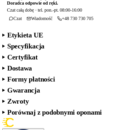
Doradca odpowie od ręki.
Czat całą dobę · tel. pon.-pt. 08:00-16:00
Czat
Wiadomość
+48 730 730 705
Etykieta UE
Specyfikacja
Certyfikat
Dostawa
Formy płatności
Gwarancja
Zwroty
Porównaj z podobnymi oponami