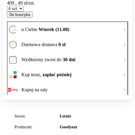
409
,
49
zł/szt.
Do koszyka
u Ciebie
Wtorek (11.08)
Darmowa dostawa
0 zł
Wydłużony zwrot do
30 dni
Kup teraz,
zapłać później
Kupuj na raty
Sezon:
Letnie
Producent:
Goodyear