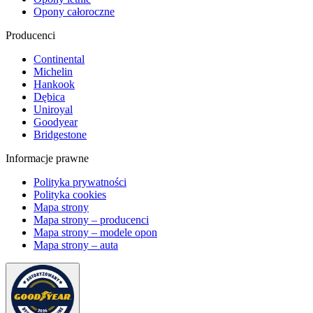
Opony całoroczne
Producenci
Continental
Michelin
Hankook
Dębica
Uniroyal
Goodyear
Bridgestone
Informacje prawne
Polityka prywatności
Polityka cookies
Mapa strony
Mapa strony – producenci
Mapa strony – modele opon
Mapa strony – auta