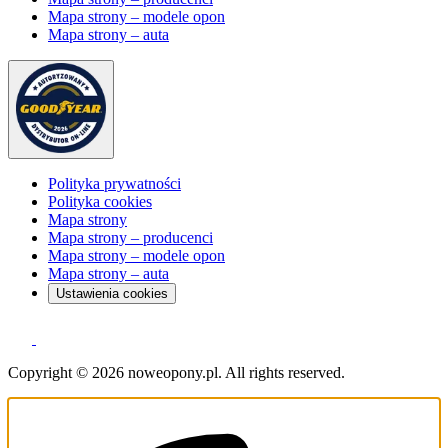
Mapa strony – modele opon
Mapa strony – auta
Polityka prywatności
Polityka cookies
Mapa strony
Mapa strony – producenci
Mapa strony – modele opon
Mapa strony – auta
Ustawienia cookies
Copyright © 2026 noweopony.pl. All rights reserved.