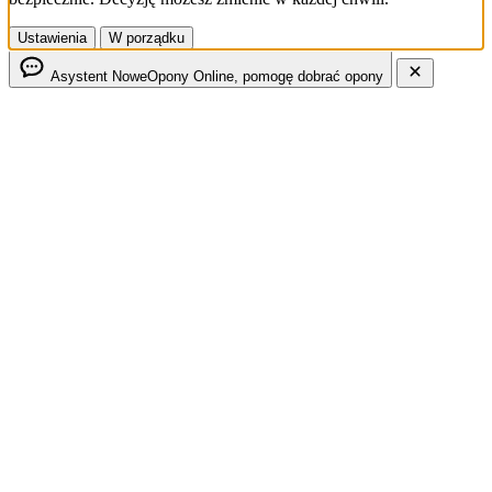
Ustawienia
W porządku
Asystent NoweOpony
Online, pomogę dobrać opony