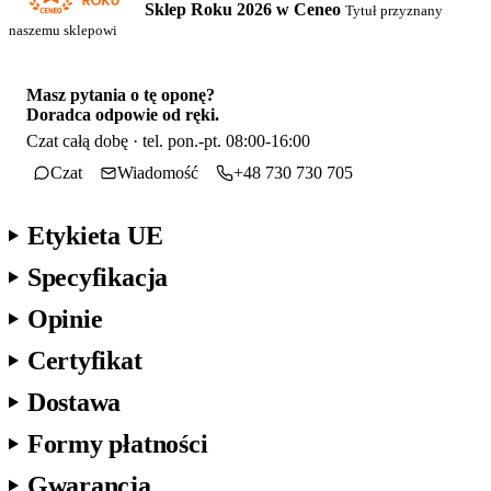
Sklep Roku 2026 w Ceneo
Tytuł przyznany
naszemu sklepowi
Masz pytania o tę oponę?
Doradca odpowie od ręki.
Czat całą dobę · tel. pon.-pt. 08:00-16:00
Czat
Wiadomość
+48 730 730 705
Etykieta UE
Specyfikacja
Opinie
Certyfikat
Dostawa
Formy płatności
Gwarancja