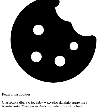
Pozwól na cookies
Ciasteczka dbają o to, żeby wszystko działało sprawnie i
bezpiecznie. Decyzję możesz zmienić w każdej chwili.