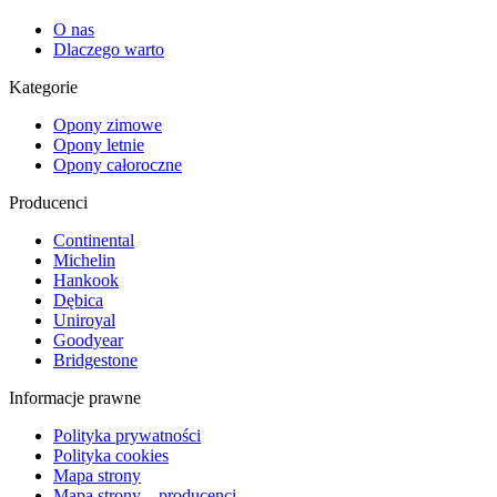
O nas
Dlaczego warto
Kategorie
Opony zimowe
Opony letnie
Opony całoroczne
Producenci
Continental
Michelin
Hankook
Dębica
Uniroyal
Goodyear
Bridgestone
Informacje prawne
Polityka prywatności
Polityka cookies
Mapa strony
Mapa strony – producenci