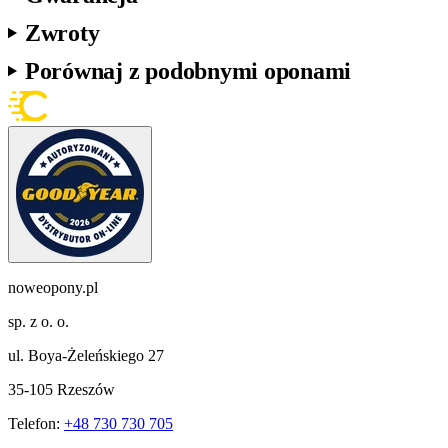
Zwroty
Porównaj z podobnymi oponami
noweopony.pl
sp. z o. o.
ul. Boya-Żeleńskiego 27
35-105 Rzeszów
Telefon:
+48 730 730 705