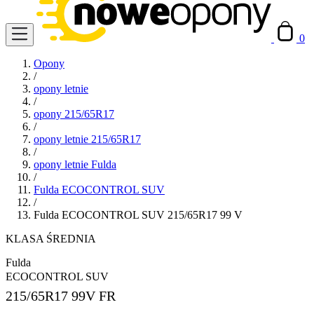
0
Opony
/
opony letnie
/
opony 215/65R17
/
opony letnie 215/65R17
/
opony letnie Fulda
/
Fulda ECOCONTROL SUV
/
Fulda ECOCONTROL SUV 215/65R17 99 V
KLASA ŚREDNIA
Fulda
ECOCONTROL SUV
215/65R17
99V FR