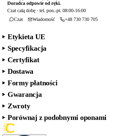
Doradca odpowie od ręki.
Czat całą dobę · tel. pon.-pt. 08:00-16:00
Czat
Wiadomość
+48 730 730 705
Etykieta UE
Specyfikacja
Certyfikat
Dostawa
Formy płatności
Gwarancja
Zwroty
Porównaj z podobnymi oponami