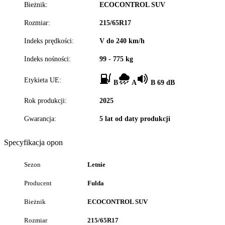
Bieżnik:
ECOCONTROL SUV
Rozmiar:
215/65R17
Indeks prędkości:
V do 240 km/h
Indeks nośności:
99 - 775 kg
Etykieta UE:
B
A
B 69 dB
Rok produkcji:
2025
Gwarancja:
5 lat od daty produkcji
Specyfikacja opon
Sezon
Letnie
Producent
Fulda
Bieżnik
ECOCONTROL SUV
Rozmiar
215/65R17