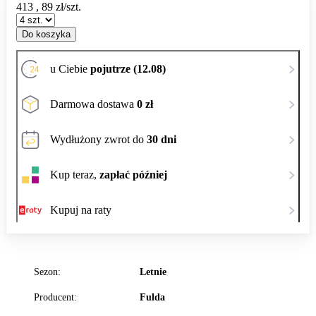
413
,
89
zł/szt.
Do koszyka
u Ciebie
pojutrze (12.08)
Darmowa dostawa
0 zł
Wydłużony zwrot do
30 dni
Kup teraz,
zapłać później
Kupuj na raty
Sezon:
Letnie
Producent:
Fulda