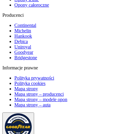
Opony całoroczne
Producenci
Continental
Michelin
Hankook
Dębica
Uniroyal
Goodyear
Bridgestone
Informacje prawne
Polityka prywatności
Polityka cookies
Mapa strony
Mapa strony – producenci
Mapa strony – modele opon
Mapa strony – auta