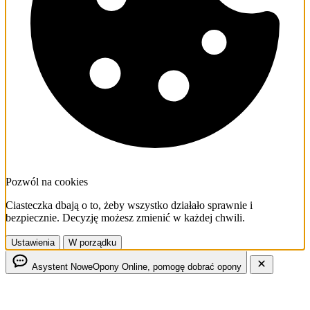
Pozwól na cookies
Ciasteczka dbają o to, żeby wszystko działało sprawnie i
bezpiecznie. Decyzję możesz zmienić w każdej chwili.
Ustawienia
W porządku
Asystent NoweOpony
Online, pomogę dobrać opony