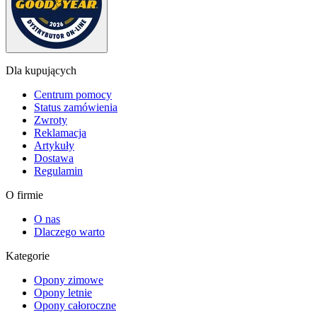
Dla kupujących
Centrum pomocy
Status zamówienia
Zwroty
Reklamacja
Artykuły
Dostawa
Regulamin
O firmie
O nas
Dlaczego warto
Kategorie
Opony zimowe
Opony letnie
Opony całoroczne