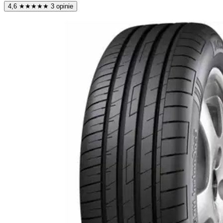
4,6
★
★
★
★
★
3 opinie