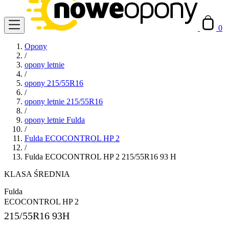
0
Opony
/
opony letnie
/
opony 215/55R16
/
opony letnie 215/55R16
/
opony letnie Fulda
/
Fulda ECOCONTROL HP 2
/
Fulda ECOCONTROL HP 2 215/55R16 93 H
KLASA ŚREDNIA
Fulda
ECOCONTROL HP 2
215/55R16
93H