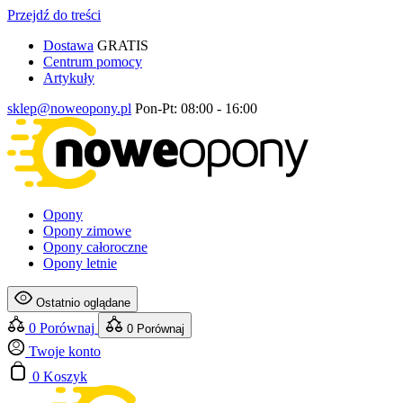
Przejdź do treści
Dostawa
GRATIS
Centrum pomocy
Artykuły
sklep@noweopony.pl
Pon-Pt: 08:00 - 16:00
Opony
Opony zimowe
Opony całoroczne
Opony letnie
Ostatnio oglądane
0
Porównaj
0
Porównaj
Twoje konto
0
Koszyk