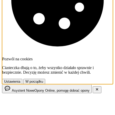
Pozwól na cookies
Ciasteczka dbają o to, żeby wszystko działało sprawnie i
bezpiecznie. Decyzję możesz zmienić w każdej chwili.
Ustawienia
W porządku
Asystent NoweOpony
Online, pomogę dobrać opony