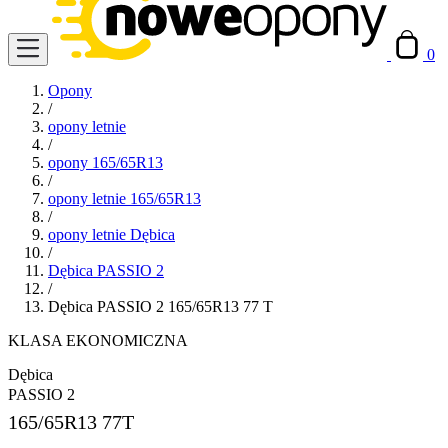
0
Opony
/
opony letnie
/
opony 165/65R13
/
opony letnie 165/65R13
/
opony letnie Dębica
/
Dębica PASSIO 2
/
Dębica PASSIO 2 165/65R13 77 T
KLASA EKONOMICZNA
Dębica
PASSIO 2
165/65R13
77T