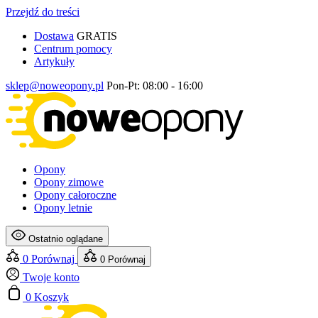
Przejdź do treści
Dostawa
GRATIS
Centrum pomocy
Artykuły
sklep@noweopony.pl
Pon-Pt: 08:00 - 16:00
Opony
Opony zimowe
Opony całoroczne
Opony letnie
Ostatnio oglądane
0
Porównaj
0
Porównaj
Twoje konto
0
Koszyk