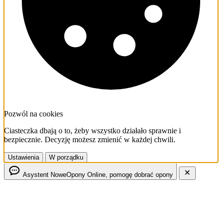
Pozwól na cookies
Ciasteczka dbają o to, żeby wszystko działało sprawnie i
bezpiecznie. Decyzję możesz zmienić w każdej chwili.
Ustawienia
W porządku
Asystent NoweOpony
Online, pomogę dobrać opony