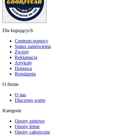
Dla kupujących
Centrum pomocy
Status zamówienia
Zwroty
Reklamacja
Artykuły
Dostawa
Regulamin
O firmie
O nas
Dlaczego warto
Kategorie
Opony zimowe
Opony letnie
Opony całoroczne