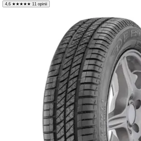
4,6
★
★
★
★
★
11 opinii