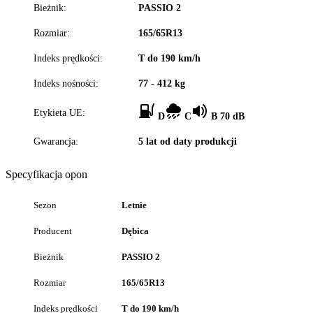
Bieżnik:
PASSIO 2
Rozmiar:
165/65R13
Indeks prędkości:
T do 190 km/h
Indeks nośności:
77 - 412 kg
Etykieta UE:
D
C
B 70 dB
Gwarancja:
5 lat od daty produkcji
Specyfikacja opon
Sezon
Letnie
Producent
Dębica
Bieżnik
PASSIO 2
Rozmiar
165/65R13
Indeks prędkości
T do 190 km/h