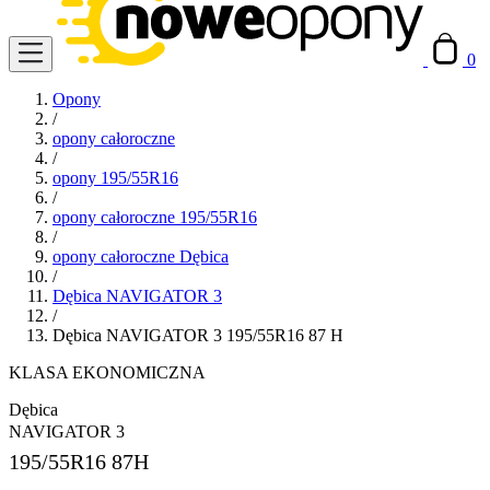
0
Opony
/
opony całoroczne
/
opony 195/55R16
/
opony całoroczne 195/55R16
/
opony całoroczne Dębica
/
Dębica NAVIGATOR 3
/
Dębica NAVIGATOR 3 195/55R16 87 H
KLASA EKONOMICZNA
Dębica
NAVIGATOR 3
195/55R16
87H