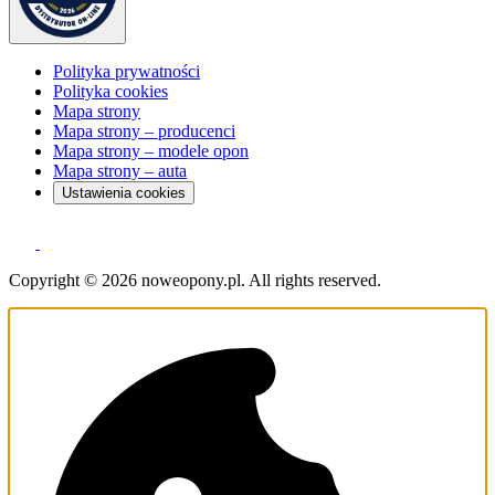
Polityka prywatności
Polityka cookies
Mapa strony
Mapa strony – producenci
Mapa strony – modele opon
Mapa strony – auta
Ustawienia cookies
Copyright © 2026 noweopony.pl. All rights reserved.