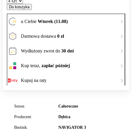
Do koszyka
u Ciebie
Wtorek (11.08)
Darmowa dostawa
0 zł
Wydłużony zwrot do
30 dni
Kup teraz,
zapłać później
Kupuj na raty
Sezon:
Całoroczne
Producent:
Dębica
Bieżnik:
NAVIGATOR 3