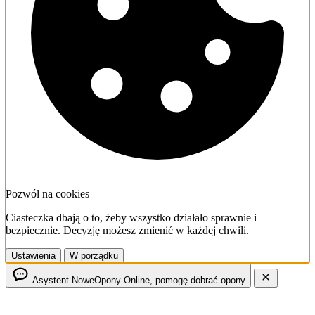
Pozwól na cookies
Ciasteczka dbają o to, żeby wszystko działało sprawnie i
bezpiecznie. Decyzję możesz zmienić w każdej chwili.
Ustawienia
W porządku
Asystent NoweOpony
Online, pomogę dobrać opony