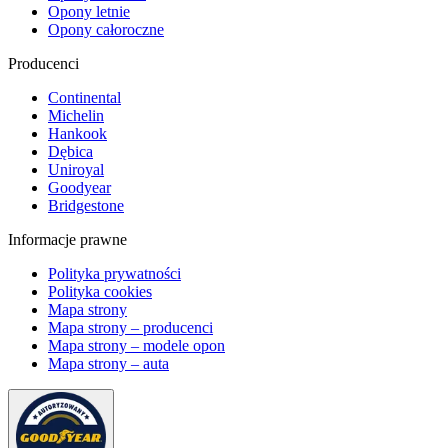
Opony letnie
Opony całoroczne
Producenci
Continental
Michelin
Hankook
Dębica
Uniroyal
Goodyear
Bridgestone
Informacje prawne
Polityka prywatności
Polityka cookies
Mapa strony
Mapa strony – producenci
Mapa strony – modele opon
Mapa strony – auta