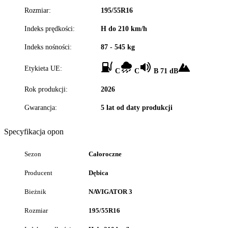
Rozmiar:
195/55R16
Indeks prędkości:
H do 210 km/h
Indeks nośności:
87 - 545 kg
Etykieta UE:
C
C
B 71 dB
Rok produkcji:
2026
Gwarancja:
5 lat od daty produkcji
Specyfikacja opon
Sezon
Całoroczne
Producent
Dębica
Bieżnik
NAVIGATOR 3
Rozmiar
195/55R16