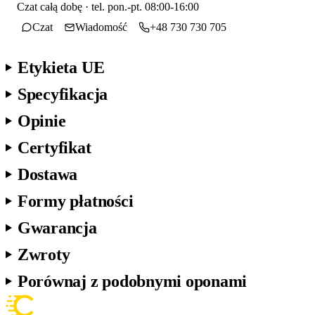
Czat całą dobę · tel. pon.-pt. 08:00-16:00
Czat
Wiadomość
+48 730 730 705
Etykieta UE
Specyfikacja
Opinie
Certyfikat
Dostawa
Formy płatności
Gwarancja
Zwroty
Porównaj z podobnymi oponami