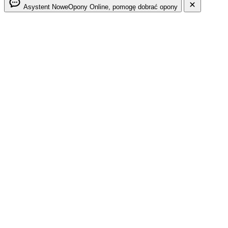
Asystent NoweOpony
Online, pomogę dobrać opony