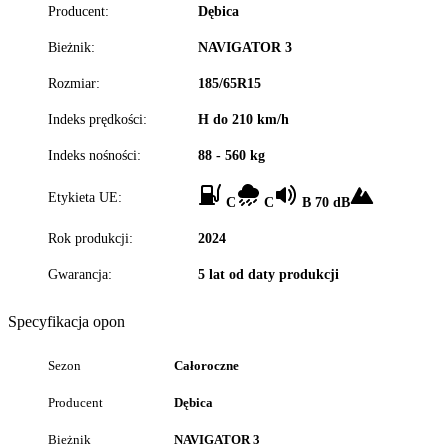
Producent:
Dębica
Bieżnik:
NAVIGATOR 3
Rozmiar:
185/65R15
Indeks prędkości:
H do 210 km/h
Indeks nośności:
88 - 560 kg
Etykieta UE:
C
C
B 70 dB
Rok produkcji:
2024
Gwarancja:
5 lat od daty produkcji
Specyfikacja opon
Sezon
Całoroczne
Producent
Dębica
Bieżnik
NAVIGATOR 3