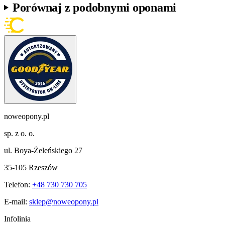
Porównaj z podobnymi oponami
noweopony.pl
sp. z o. o.
ul. Boya-Żeleńskiego 27
35-105 Rzeszów
Telefon:
+48 730 730 705
E-mail:
sklep@noweopony.pl
Infolinia