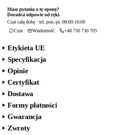
Masz pytania o tę oponę?
Doradca odpowie od ręki.
Czat całą dobę · tel. pon.-pt. 08:00-16:00
Czat
Wiadomość
+48 730 730 705
Etykieta UE
Specyfikacja
Opinie
Certyfikat
Dostawa
Formy płatności
Gwarancja
Zwroty