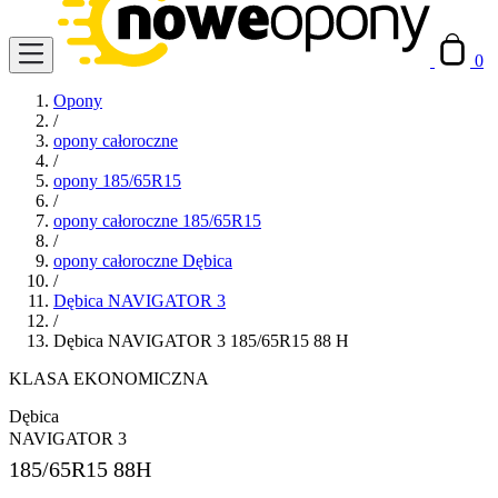
0
Opony
/
opony całoroczne
/
opony 185/65R15
/
opony całoroczne 185/65R15
/
opony całoroczne Dębica
/
Dębica NAVIGATOR 3
/
Dębica NAVIGATOR 3 185/65R15 88 H
KLASA EKONOMICZNA
Dębica
NAVIGATOR 3
185/65R15
88H