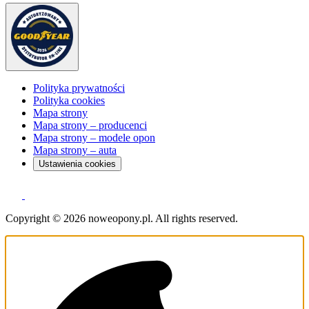
Polityka prywatności
Polityka cookies
Mapa strony
Mapa strony – producenci
Mapa strony – modele opon
Mapa strony – auta
Ustawienia cookies
Copyright © 2026 noweopony.pl. All rights reserved.