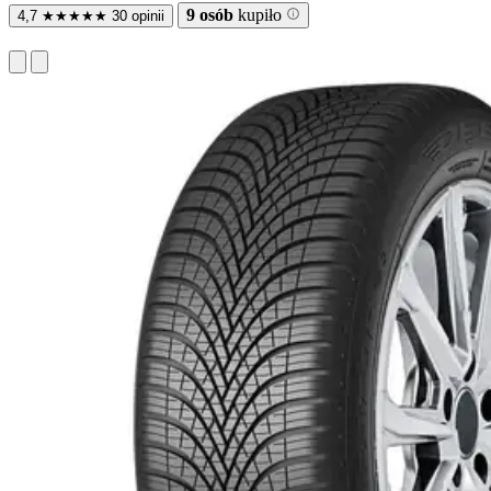
9 osób
kupiło
4,7
★
★
★
★
★
30 opinii