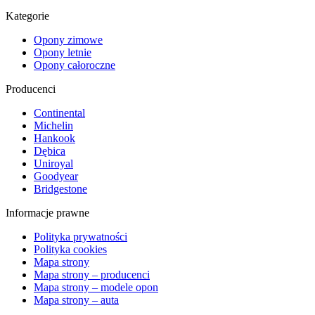
Kategorie
Opony zimowe
Opony letnie
Opony całoroczne
Producenci
Continental
Michelin
Hankook
Dębica
Uniroyal
Goodyear
Bridgestone
Informacje prawne
Polityka prywatności
Polityka cookies
Mapa strony
Mapa strony – producenci
Mapa strony – modele opon
Mapa strony – auta