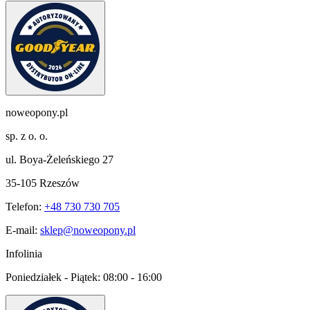
noweopony.pl
sp. z o. o.
ul. Boya-Żeleńskiego 27
35-105 Rzeszów
Telefon:
+48 730 730 705
E-mail:
sklep@noweopony.pl
Infolinia
Poniedziałek - Piątek:
08:00 - 16:00