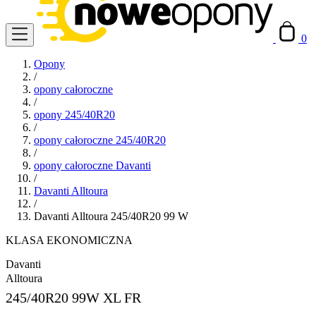
0
Opony
/
opony całoroczne
/
opony 245/40R20
/
opony całoroczne 245/40R20
/
opony całoroczne Davanti
/
Davanti Alltoura
/
Davanti Alltoura 245/40R20 99 W
KLASA EKONOMICZNA
Davanti
Alltoura
245/40R20
99W XL FR