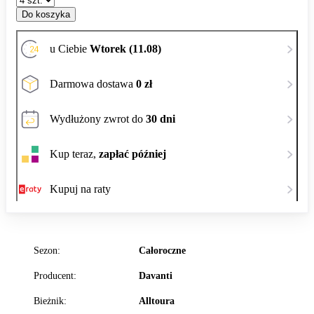
Do koszyka
u Ciebie
Wtorek (11.08)
Darmowa dostawa
0 zł
Wydłużony zwrot do
30 dni
Kup teraz,
zapłać później
Kupuj na raty
Sezon:
Całoroczne
Producent:
Davanti
Bieżnik:
Alltoura