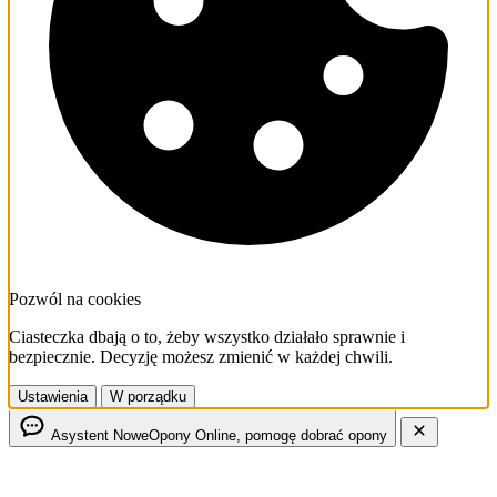
Pozwól na cookies
Ciasteczka dbają o to, żeby wszystko działało sprawnie i
bezpiecznie. Decyzję możesz zmienić w każdej chwili.
Ustawienia
W porządku
Asystent NoweOpony
Online, pomogę dobrać opony