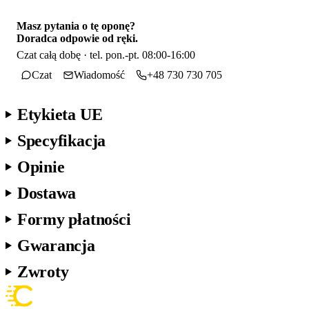
Masz pytania o tę oponę?
Doradca odpowie od ręki.
Czat całą dobę · tel. pon.-pt. 08:00-16:00
Czat
Wiadomość
+48 730 730 705
Etykieta UE
Specyfikacja
Opinie
Dostawa
Formy płatności
Gwarancja
Zwroty