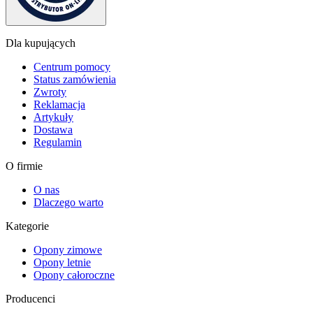
Dla kupujących
Centrum pomocy
Status zamówienia
Zwroty
Reklamacja
Artykuły
Dostawa
Regulamin
O firmie
O nas
Dlaczego warto
Kategorie
Opony zimowe
Opony letnie
Opony całoroczne
Producenci