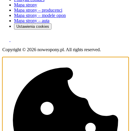
Mapa strony
Mapa strony – producenci
Mapa strony – modele opon
Mapa strony – auta
Ustawienia cookies
Copyright © 2026 noweopony.pl. All rights reserved.