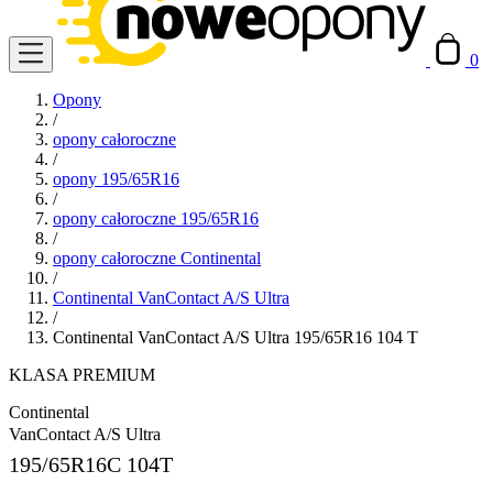
0
Opony
/
opony całoroczne
/
opony 195/65R16
/
opony całoroczne 195/65R16
/
opony całoroczne Continental
/
Continental VanContact A/S Ultra
/
Continental VanContact A/S Ultra 195/65R16 104 T
KLASA PREMIUM
Continental
VanContact A/S Ultra
195/65R16C
104T