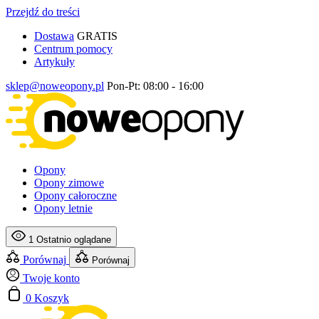
Przejdź do treści
Dostawa
GRATIS
Centrum pomocy
Artykuły
sklep@noweopony.pl
Pon-Pt: 08:00 - 16:00
Opony
Opony zimowe
Opony całoroczne
Opony letnie
1
Ostatnio oglądane
Porównaj
Porównaj
Twoje konto
0
Koszyk