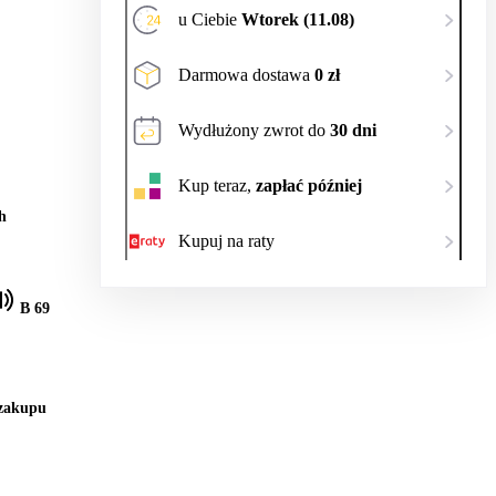
u Ciebie
Wtorek (11.08)
Darmowa dostawa
0 zł
Wydłużony zwrot do
30 dni
Kup teraz,
zapłać później
h
Kupuj na raty
B 69
 zakupu