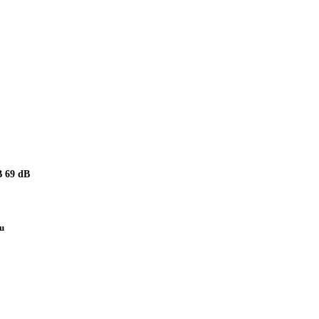
 69 dB
pu