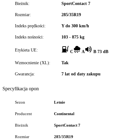
Bieżnik:
SportContact 7
Rozmiar:
285/35R19
Indeks prędkości:
Y do 300 km/h
Indeks nośności:
103 - 875 kg
Etykieta UE:
C
A
B 73 dB
Wzmocnienie (XL):
Tak
Gwarancja:
7 lat od daty zakupu
Specyfikacja opon
Sezon
Letnie
Producent
Continental
Bieżnik
SportContact 7
Rozmiar
285/35R19