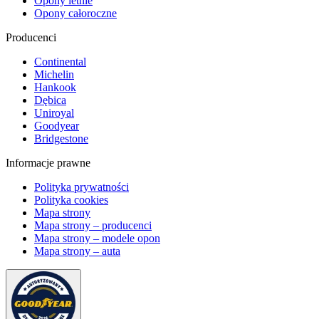
Opony letnie
Opony całoroczne
Producenci
Continental
Michelin
Hankook
Dębica
Uniroyal
Goodyear
Bridgestone
Informacje prawne
Polityka prywatności
Polityka cookies
Mapa strony
Mapa strony – producenci
Mapa strony – modele opon
Mapa strony – auta