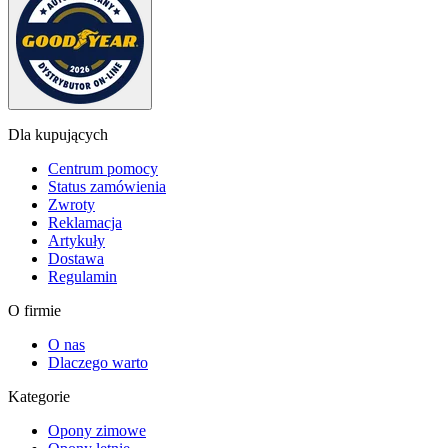
Dla kupujących
Centrum pomocy
Status zamówienia
Zwroty
Reklamacja
Artykuły
Dostawa
Regulamin
O firmie
O nas
Dlaczego warto
Kategorie
Opony zimowe