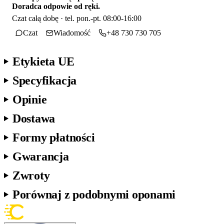
Doradca odpowie od ręki.
Czat całą dobę · tel. pon.-pt. 08:00-16:00
Czat
Wiadomość
+48 730 730 705
Etykieta UE
Specyfikacja
Opinie
Dostawa
Formy płatności
Gwarancja
Zwroty
Porównaj z podobnymi oponami