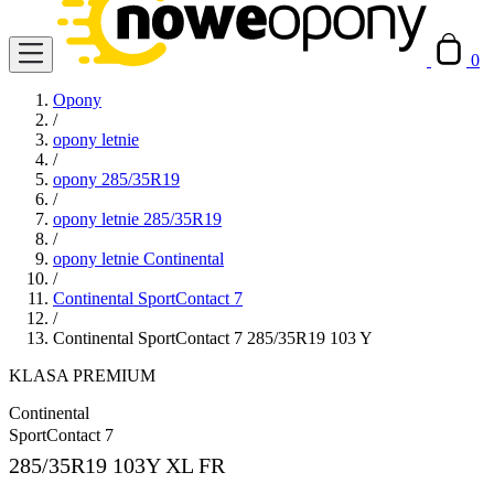
0
Opony
/
opony letnie
/
opony 285/35R19
/
opony letnie 285/35R19
/
opony letnie Continental
/
Continental SportContact 7
/
Continental SportContact 7 285/35R19 103 Y
KLASA PREMIUM
Continental
SportContact 7
285/35R19
103Y XL FR