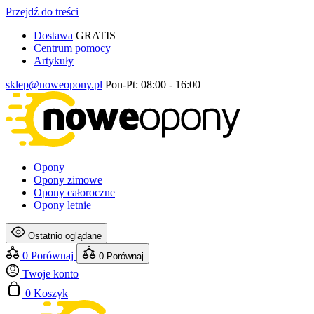
Przejdź do treści
Dostawa
GRATIS
Centrum pomocy
Artykuły
sklep@noweopony.pl
Pon-Pt: 08:00 - 16:00
Opony
Opony zimowe
Opony całoroczne
Opony letnie
Ostatnio oglądane
0
Porównaj
0
Porównaj
Twoje konto
0
Koszyk