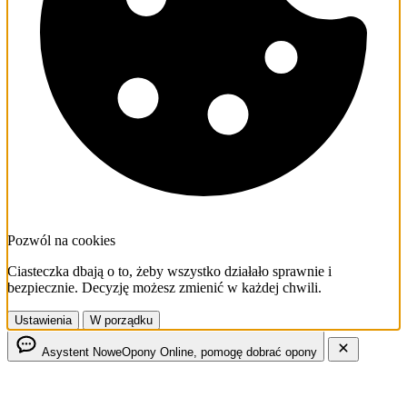
Pozwól na cookies
Ciasteczka dbają o to, żeby wszystko działało sprawnie i
bezpiecznie. Decyzję możesz zmienić w każdej chwili.
Ustawienia
W porządku
Asystent NoweOpony
Online, pomogę dobrać opony