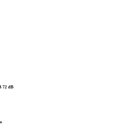
 72 dB
pu