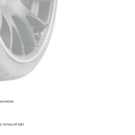
ducentem
y nową od ręki