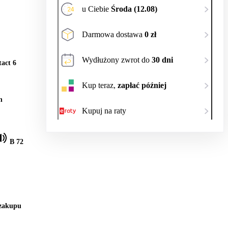
u Ciebie
Środa (12.08)
Darmowa dostawa
0 zł
Wydłużony zwrot do
30 dni
act 6
Kup teraz,
zapłać później
h
Kupuj na raty
B 72
 zakupu