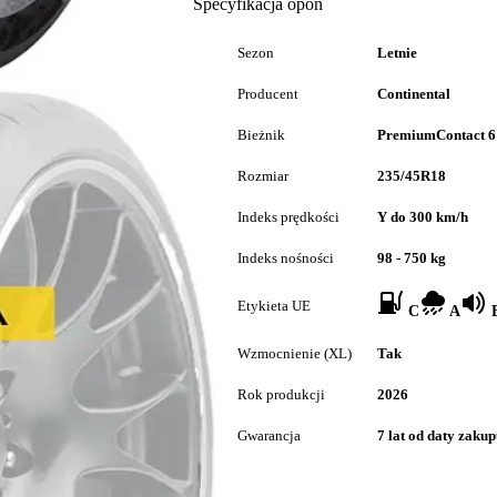
Specyfikacja opon
Sezon
Letnie
Producent
Continental
Bieżnik
PremiumContact 6
Rozmiar
235/45R18
Indeks prędkości
Y do 300 km/h
Indeks nośności
98 - 750 kg
Etykieta UE
C
A
B
Wzmocnienie (XL)
Tak
Rok produkcji
2026
Gwarancja
7 lat od daty zaku