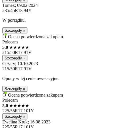
Tomek; 09.02.2024
235/45R18 94Y
W porządku.
Szczegóły »
Ocena potwierdzona zakupem
Polecam
5,0
★
★
★
★
★
215/50R17 91V
Szczegóły »
Cezary; 10.10.2023
215/50R17 91V
Opony w tej cenie rewelacyjne.
Szczegóły »
Ocena potwierdzona zakupem
Polecam
5,0
★
★
★
★
★
225/55R17 101Y
Szczegóły »
Ewelina Kruk; 16.08.2023
225/55R17 101Y