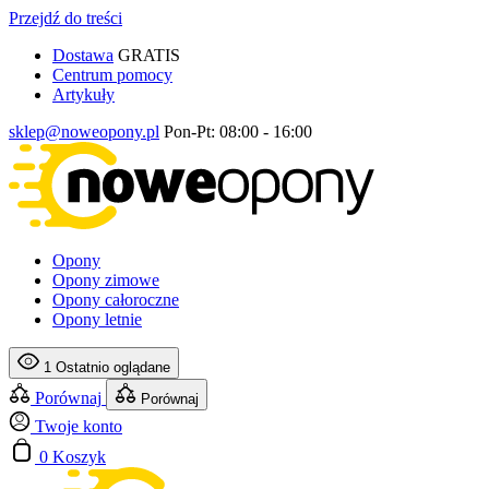
Przejdź do treści
Dostawa
GRATIS
Centrum pomocy
Artykuły
sklep@noweopony.pl
Pon-Pt: 08:00 - 16:00
Opony
Opony zimowe
Opony całoroczne
Opony letnie
1
Ostatnio oglądane
Porównaj
Porównaj
Twoje konto
0
Koszyk