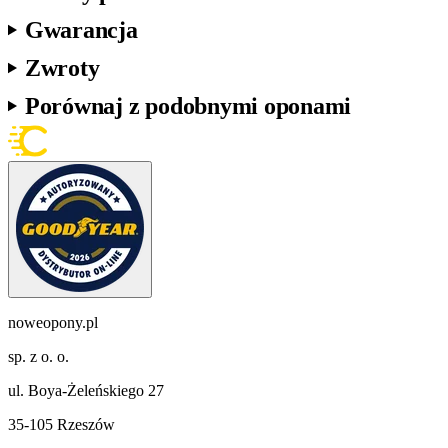
Gwarancja
Zwroty
Porównaj z podobnymi oponami
noweopony.pl
sp. z o. o.
ul. Boya-Żeleńskiego 27
35-105 Rzeszów