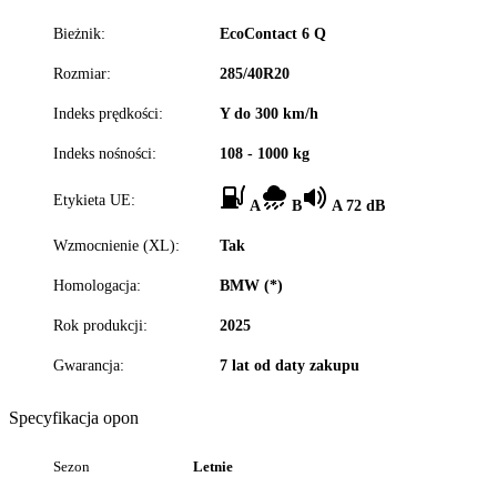
Bieżnik:
EcoContact 6 Q
Rozmiar:
285/40R20
Indeks prędkości:
Y do 300 km/h
Indeks nośności:
108 - 1000 kg
Etykieta UE:
A
B
A 72 dB
Wzmocnienie (XL):
Tak
Homologacja:
BMW (*)
Rok produkcji:
2025
Gwarancja:
7 lat od daty zakupu
Specyfikacja opon
Sezon
Letnie