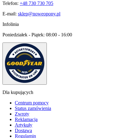
Telefon:
+48 730 730 705
E-mail:
sklep@noweopony.pl
Infolinia
Poniedziałek - Piątek:
08:00 - 16:00
Dla kupujących
Centrum pomocy
Status zamówienia
Zwroty
Reklamacja
Artykuły
Dostawa
Regulamin