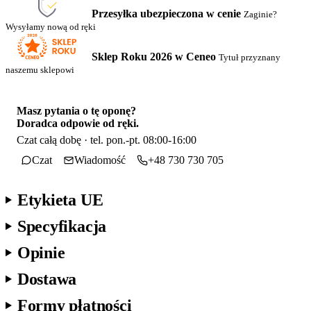
Przesyłka ubezpieczona w cenie
Zaginie?
Wysyłamy nową od ręki
Sklep Roku 2026 w Ceneo
Tytuł przyznany
naszemu sklepowi
Masz pytania o tę oponę?
Doradca odpowie od ręki.
Czat całą dobę · tel. pon.-pt. 08:00-16:00
Czat
Wiadomość
+48 730 730 705
Etykieta UE
Specyfikacja
Opinie
Dostawa
Formy płatności