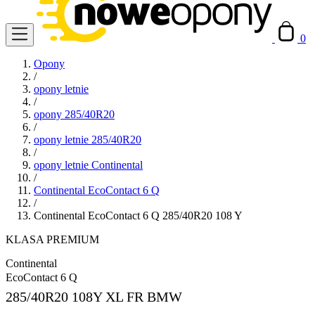
0
Opony
/
opony letnie
/
opony 285/40R20
/
opony letnie 285/40R20
/
opony letnie Continental
/
Continental EcoContact 6 Q
/
Continental EcoContact 6 Q 285/40R20 108 Y
KLASA PREMIUM
Continental
EcoContact 6 Q
285/40R20
108Y XL FR BMW