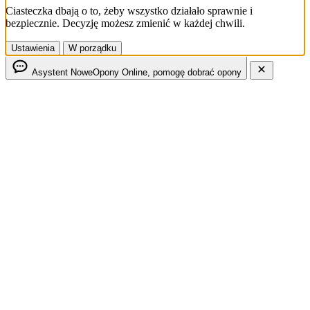
Ciasteczka dbają o to, żeby wszystko działało sprawnie i
bezpiecznie. Decyzję możesz zmienić w każdej chwili.
Ustawienia
W porządku
Asystent NoweOpony
Online, pomogę dobrać opony