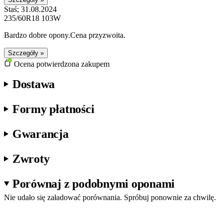
Staś; 31.08.2024
235/60R18 103W
Bardzo dobre opony.Cena przyzwoita.
Szczegóły »
Ocena potwierdzona zakupem
Dostawa
Formy płatności
Gwarancja
Zwroty
Porównaj z podobnymi oponami
Nie udało się załadować porównania. Spróbuj ponownie za chwilę.