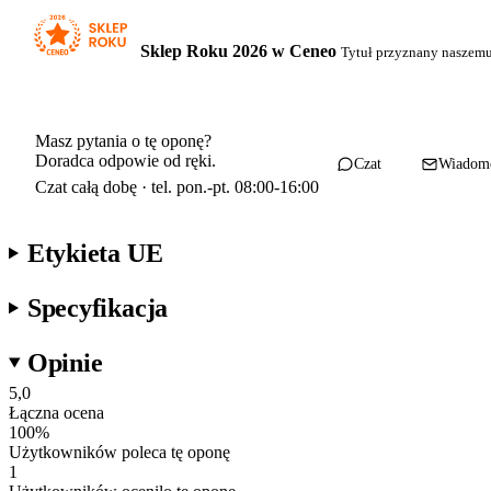
Sklep Roku 2026 w Ceneo
Tytuł przyznany naszem
Masz pytania o tę oponę?
Doradca odpowie od ręki.
Czat
Wiadom
Czat całą dobę · tel. pon.-pt. 08:00-16:00
Etykieta UE
Specyfikacja
Opinie
5,0
Łączna ocena
100
%
Użytkowników poleca tę oponę
1