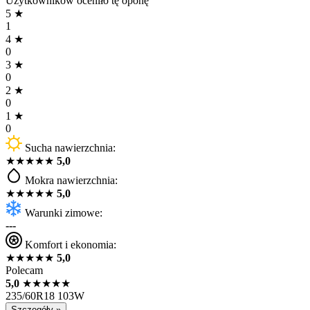
Użytkowników oceniło tę oponę
5
★
1
4
★
0
3
★
0
2
★
0
1
★
0
Sucha nawierzchnia:
★
★
★
★
★
5,0
Mokra nawierzchnia:
★
★
★
★
★
5,0
Warunki zimowe:
---
Komfort i ekonomia:
★
★
★
★
★
5,0
Polecam
5,0
★
★
★
★
★
235/60R18 103W
Szczegóły »