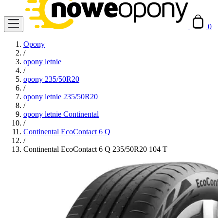
0
Opony
/
opony letnie
/
opony 235/50R20
/
opony letnie 235/50R20
/
opony letnie Continental
/
Continental EcoContact 6 Q
/
Continental EcoContact 6 Q 235/50R20 104 T