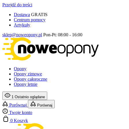
Przejdź do treści
Dostawa
GRATIS
Centrum pomocy
Artykuły
sklep@noweopony.pl
Pon-Pt: 08:00 - 16:00
Opony
Opony zimowe
Opony całoroczne
Opony letnie
1
Ostatnio oglądane
Porównaj
Porównaj
Twoje konto
0
Koszyk