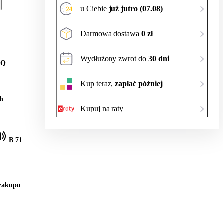
u Ciebie
już jutro (07.08)
Darmowa dostawa
0 zł
Wydłużony zwrot do
30 dni
 Q
Kup teraz,
zapłać później
h
Kupuj na raty
B 71
 zakupu