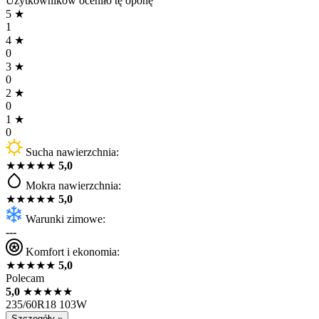
Użytkowników oceniło tę oponę
5
★
1
4
★
0
3
★
0
2
★
0
1
★
0
Sucha nawierzchnia:
★
★
★
★
★
5,0
Mokra nawierzchnia:
★
★
★
★
★
5,0
Warunki zimowe:
---
Komfort i ekonomia:
★
★
★
★
★
5,0
Polecam
5,0
★
★
★
★
★
235/60R18 103W
Szczegóły »