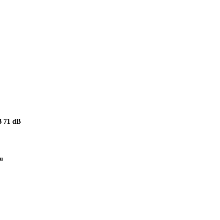
 71 dB
pu