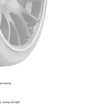
ducentem
y nową od ręki