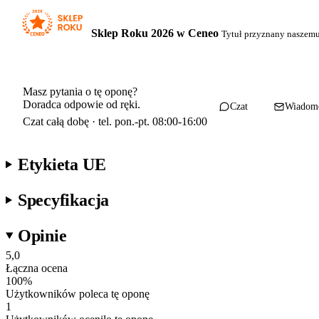
Sklep Roku 2026 w Ceneo
Tytuł przyznany naszem
Masz pytania o tę oponę?
Doradca odpowie od ręki.
Czat
Wiadom
Czat całą dobę · tel. pon.-pt. 08:00-16:00
Etykieta UE
Specyfikacja
Opinie
5,0
Łączna ocena
100
%
Użytkowników poleca tę oponę
1