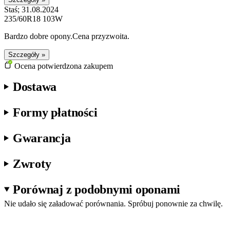
Staś; 31.08.2024
235/60R18 103W
Bardzo dobre opony.Cena przyzwoita.
Szczegóły »
Ocena potwierdzona zakupem
Dostawa
Formy płatności
Gwarancja
Zwroty
Porównaj z podobnymi oponami
Nie udało się załadować porównania. Spróbuj ponownie za chwilę.