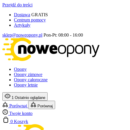
Przejdź do treści
Dostawa
GRATIS
Centrum pomocy
Artykuły
sklep@noweopony.pl
Pon-Pt: 08:00 - 16:00
Opony
Opony zimowe
Opony całoroczne
Opony letnie
1
Ostatnio oglądane
Porównaj
Porównaj
Twoje konto
0
Koszyk