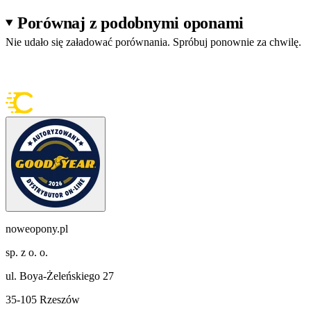
Porównaj z podobnymi oponami
Nie udało się załadować porównania. Spróbuj ponownie za chwilę.
noweopony.pl
sp. z o. o.
ul. Boya-Żeleńskiego 27
35-105 Rzeszów