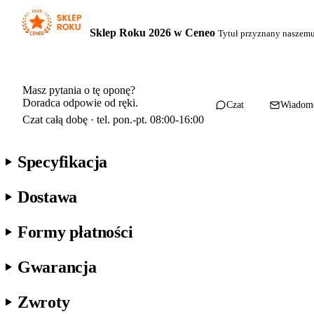
Sklep Roku 2026 w Ceneo
Tytuł przyznany naszem
Masz pytania o tę oponę?
Doradca odpowie od ręki.
Czat
Wiadom
Czat całą dobę · tel. pon.-pt. 08:00-16:00
Specyfikacja
Dostawa
Formy płatności
Gwarancja
Zwroty