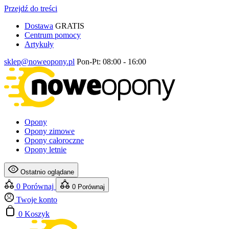
Przejdź do treści
Dostawa
GRATIS
Centrum pomocy
Artykuły
sklep@noweopony.pl
Pon-Pt: 08:00 - 16:00
Opony
Opony zimowe
Opony całoroczne
Opony letnie
Ostatnio oglądane
0
Porównaj
0
Porównaj
Twoje konto
0
Koszyk