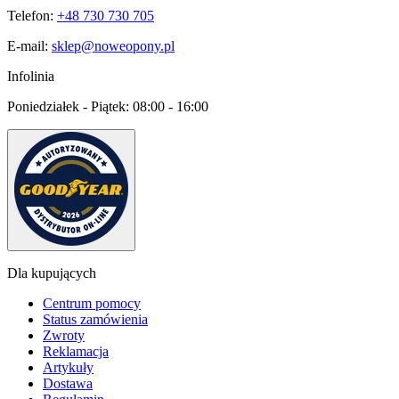
Telefon:
+48 730 730 705
E-mail:
sklep@noweopony.pl
Infolinia
Poniedziałek - Piątek:
08:00 - 16:00
Dla kupujących
Centrum pomocy
Status zamówienia
Zwroty
Reklamacja
Artykuły
Dostawa