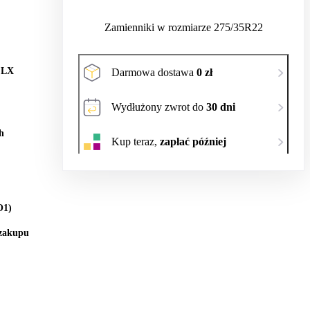
Zamienniki w rozmiarze 275/35R22
 LX
Darmowa dostawa
0 zł
Wydłużony zwrot do
30 dni
h
Kup teraz,
zapłać później
O1)
 zakupu