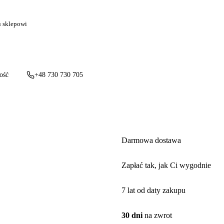
u sklepowi
ość
+48 730 730 705
Darmowa dostawa
Zapłać tak, jak Ci wygodnie
7 lat od daty zakupu
30 dni
na zwrot