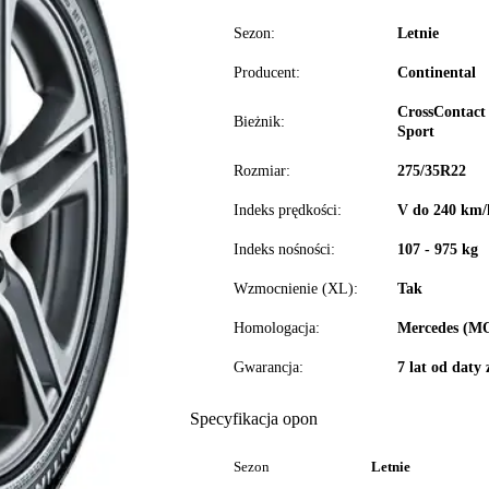
Sezon:
Letnie
Producent:
Continental
CrossContact
Bieżnik:
Sport
Rozmiar:
275/35R22
Indeks prędkości:
V do 240 km/
Indeks nośności:
107 - 975 kg
Wzmocnienie (XL):
Tak
Homologacja:
Mercedes (M
Gwarancja:
7 lat od daty
Specyfikacja opon
Sezon
Letnie