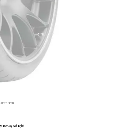
ducentem
y nową od ręki