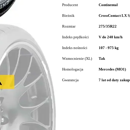
Producent
Continental
Bieżnik
CrossContact LX S
Rozmiar
275/35R22
Indeks prędkości
V do 240 km/h
Indeks nośności
107 - 975 kg
Wzmocnienie (XL)
Tak
Homologacja
Mercedes (MO1)
Gwarancja
7 lat od daty zaku