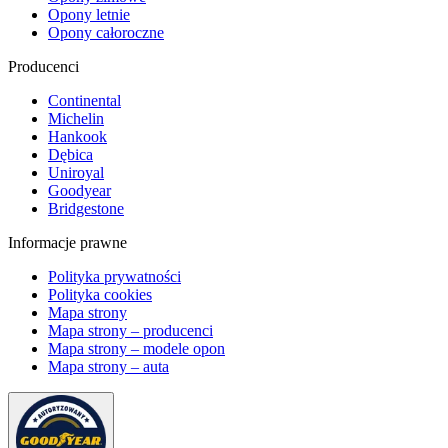
Opony letnie
Opony całoroczne
Producenci
Continental
Michelin
Hankook
Dębica
Uniroyal
Goodyear
Bridgestone
Informacje prawne
Polityka prywatności
Polityka cookies
Mapa strony
Mapa strony – producenci
Mapa strony – modele opon
Mapa strony – auta