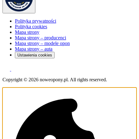
Polityka prywatności
Polityka cookies
Mapa strony
Mapa strony – producenci
Mapa strony – modele opon
Mapa strony – auta
Ustawienia cookies
Copyright © 2026 noweopony.pl. All rights reserved.