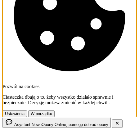
Pozwól na cookies
Ciasteczka dbają o to, żeby wszystko działało sprawnie i
bezpiecznie. Decyzję możesz zmienić w każdej chwili.
Ustawienia
W porządku
Asystent NoweOpony
Online, pomogę dobrać opony