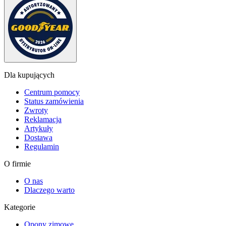
Dla kupujących
Centrum pomocy
Status zamówienia
Zwroty
Reklamacja
Artykuły
Dostawa
Regulamin
O firmie
O nas
Dlaczego warto
Kategorie
Opony zimowe