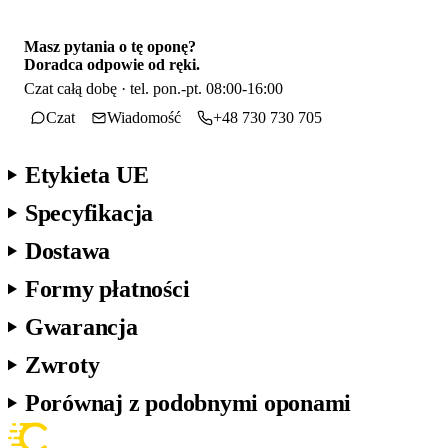
Masz pytania o tę oponę?
Doradca odpowie od ręki.
Czat całą dobę · tel. pon.-pt. 08:00-16:00
Czat
Wiadomość
+48 730 730 705
Etykieta UE
Specyfikacja
Dostawa
Formy płatności
Gwarancja
Zwroty
Porównaj z podobnymi oponami