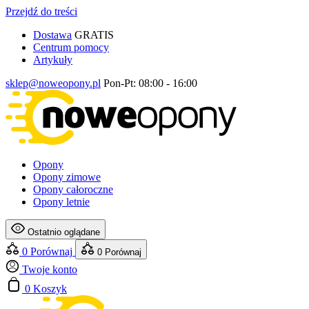
Przejdź do treści
Dostawa
GRATIS
Centrum pomocy
Artykuły
sklep@noweopony.pl
Pon-Pt: 08:00 - 16:00
Opony
Opony zimowe
Opony całoroczne
Opony letnie
Ostatnio oglądane
0
Porównaj
0
Porównaj
Twoje konto
0
Koszyk