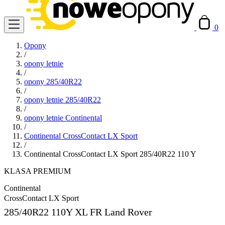
0
Opony
/
opony letnie
/
opony 285/40R22
/
opony letnie 285/40R22
/
opony letnie Continental
/
Continental CrossContact LX Sport
/
Continental CrossContact LX Sport 285/40R22 110 Y
KLASA PREMIUM
Continental
CrossContact LX Sport
285/40R22
110Y XL FR Land Rover