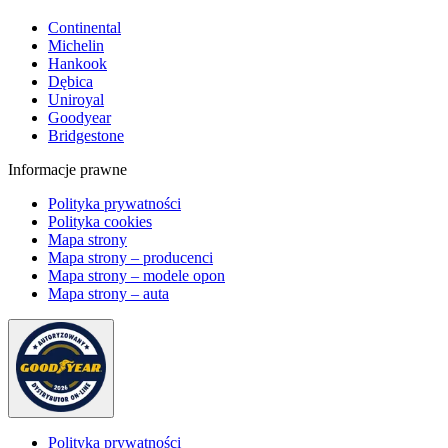
Continental
Michelin
Hankook
Dębica
Uniroyal
Goodyear
Bridgestone
Informacje prawne
Polityka prywatności
Polityka cookies
Mapa strony
Mapa strony – producenci
Mapa strony – modele opon
Mapa strony – auta
Polityka prywatności