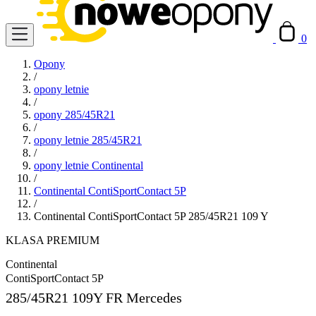
0
Opony
/
opony letnie
/
opony 285/45R21
/
opony letnie 285/45R21
/
opony letnie Continental
/
Continental ContiSportContact 5P
/
Continental ContiSportContact 5P 285/45R21 109 Y
KLASA PREMIUM
Continental
ContiSportContact 5P
285/45R21
109Y FR Mercedes