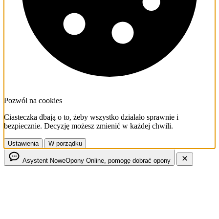
Pozwól na cookies
Ciasteczka dbają o to, żeby wszystko działało sprawnie i
bezpiecznie. Decyzję możesz zmienić w każdej chwili.
Ustawienia
W porządku
Asystent NoweOpony
Online, pomogę dobrać opony