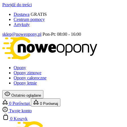
Przejdź do treści
Dostawa
GRATIS
Centrum pomocy
Artykuły
sklep@noweopony.pl
Pon-Pt: 08:00 - 16:00
Opony
Opony zimowe
Opony całoroczne
Opony letnie
Ostatnio oglądane
0
Porównaj
0
Porównaj
Twoje konto
0
Koszyk