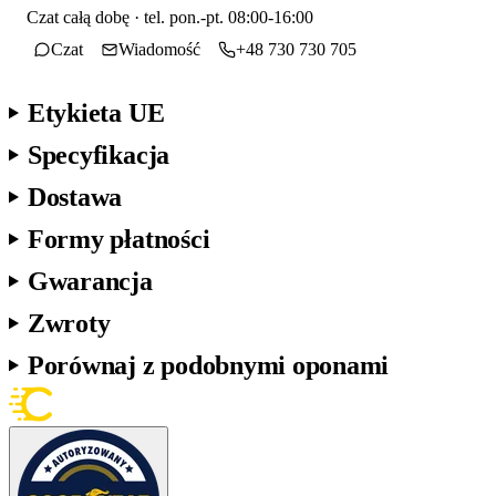
Czat całą dobę · tel. pon.-pt. 08:00-16:00
Czat
Wiadomość
+48 730 730 705
Etykieta UE
Specyfikacja
Dostawa
Formy płatności
Gwarancja
Zwroty
Porównaj z podobnymi oponami