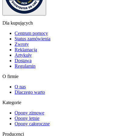
Dla kupujących
Centrum pomocy
Status zamówienia
Zwroty
Reklamacja
Artykuły
Dostawa
Regulamin
O firmie
O nas
Dlaczego warto
Kategorie
Opony zimowe
Opony letnie
Opony całoroczne
Producenci