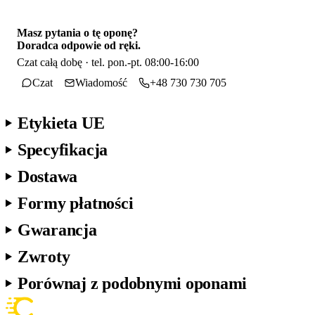
Masz pytania o tę oponę?
Doradca odpowie od ręki.
Czat całą dobę · tel. pon.-pt. 08:00-16:00
Czat
Wiadomość
+48 730 730 705
Etykieta UE
Specyfikacja
Dostawa
Formy płatności
Gwarancja
Zwroty
Porównaj z podobnymi oponami