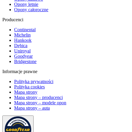
Opony letnie
Opony całoroczne
Producenci
Continental
Michelin
Hankook
Dębica
Uniroyal
Goodyear
Bridgestone
Informacje prawne
Polityka prywatności
Polityka cookies
Mapa strony
Mapa strony – producenci
Mapa strony – modele opon
Mapa strony – auta