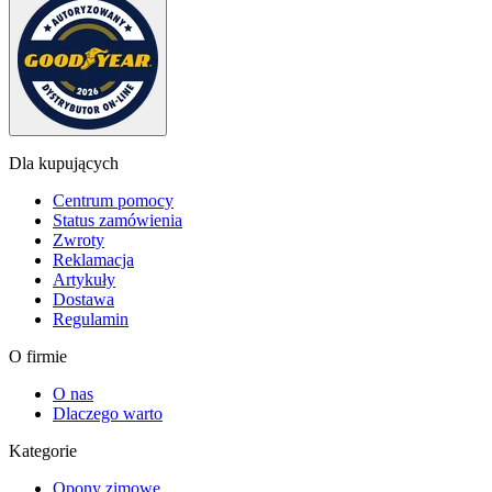
Dla kupujących
Centrum pomocy
Status zamówienia
Zwroty
Reklamacja
Artykuły
Dostawa
Regulamin
O firmie
O nas
Dlaczego warto
Kategorie
Opony zimowe