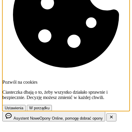
Pozwól na cookies
Ciasteczka dbają o to, żeby wszystko działało sprawnie i
bezpiecznie. Decyzję możesz zmienić w każdej chwili.
Ustawienia
W porządku
Asystent NoweOpony
Online, pomogę dobrać opony