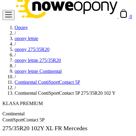
0
Opony
/
opony letnie
/
opony 275/35R20
/
opony letnie 275/35R20
/
opony letnie Continental
/
Continental ContiSportContact 5P
/
Continental ContiSportContact 5P 275/35R20 102 Y
KLASA PREMIUM
Continental
ContiSportContact 5P
275/35R20
102Y XL FR Mercedes