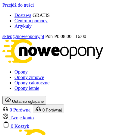
Przejdź do treści
Dostawa
GRATIS
Centrum pomocy
Artykuły
sklep@noweopony.pl
Pon-Pt: 08:00 - 16:00
Opony
Opony zimowe
Opony całoroczne
Opony letnie
Ostatnio oglądane
0
Porównaj
0
Porównaj
Twoje konto
0
Koszyk