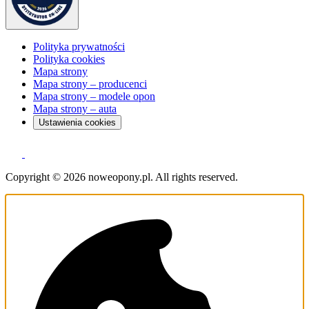
Polityka prywatności
Polityka cookies
Mapa strony
Mapa strony – producenci
Mapa strony – modele opon
Mapa strony – auta
Ustawienia cookies
Copyright © 2026 noweopony.pl. All rights reserved.