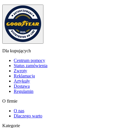
Dla kupujących
Centrum pomocy
Status zamówienia
Zwroty
Reklamacja
Artykuły
Dostawa
Regulamin
O firmie
O nas
Dlaczego warto
Kategorie