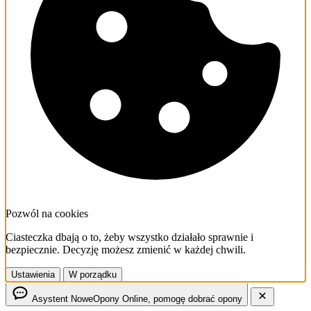
Pozwól na cookies
Ciasteczka dbają o to, żeby wszystko działało sprawnie i
bezpiecznie. Decyzję możesz zmienić w każdej chwili.
Ustawienia
W porządku
Asystent NoweOpony
Online, pomogę dobrać opony