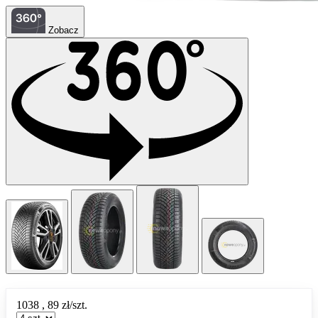
Zobacz
1038
,
89
zł/szt.