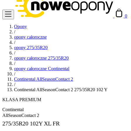
0
Opony
/
opony całoroczne
/
opony 275/35R20
/
opony całoroczne 275/35R20
/
opony całoroczne Continental
/
Continental AllSeasonContact 2
/
Continental AllSeasonContact 2 275/35R20 102 Y
KLASA PREMIUM
Continental
AllSeasonContact 2
275/35R20
102Y XL FR