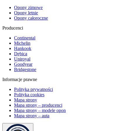
Opony zimowe
Opony letnie
Opony całoroczne
Producenci
Continental
Michelin
Hankook
Dębica
Uniroyal
Goodyear
Bridgestone
Informacje prawne
Polityka prywatności
Polityka cookies
Mapa strony
Mapa strony – producenci
Mapa strony – modele opon
Mapa strony – auta