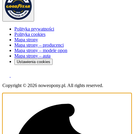
Polityka prywatności
Polityka cookies
Mapa strony
Mapa strony – producenci
Mapa strony – modele opon
Mapa strony – auta
Ustawienia cookies
Copyright © 2026 noweopony.pl. All rights reserved.