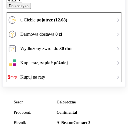
Do koszyka
u Ciebie
pojutrze (12.08)
Darmowa dostawa
0 zł
Wydłużony zwrot do
30 dni
Kup teraz,
zapłać później
Kupuj na raty
Sezon:
Całoroczne
Producent:
Continental
Bieżnik:
AllSeasonContact 2