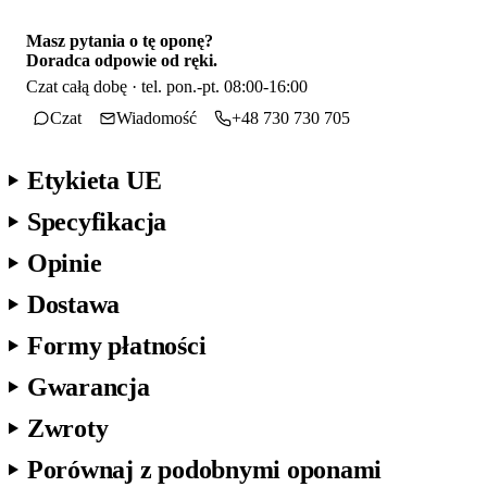
Masz pytania o tę oponę?
Doradca odpowie od ręki.
Czat całą dobę · tel. pon.-pt. 08:00-16:00
Czat
Wiadomość
+48 730 730 705
Etykieta UE
Specyfikacja
Opinie
Dostawa
Formy płatności
Gwarancja
Zwroty
Porównaj z podobnymi oponami