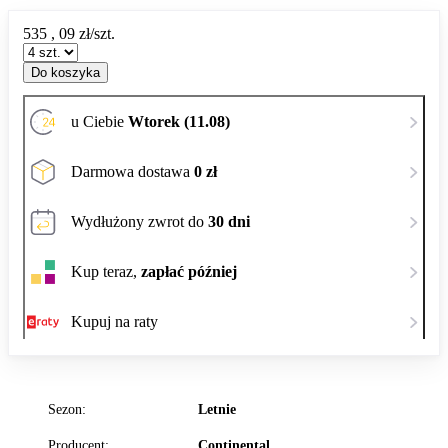
535
,
09
zł/szt.
Do koszyka
u Ciebie
Wtorek (11.08)
Darmowa dostawa
0 zł
Wydłużony zwrot do
30 dni
Kup teraz,
zapłać później
Kupuj na raty
Sezon:
Letnie
Producent:
Continental