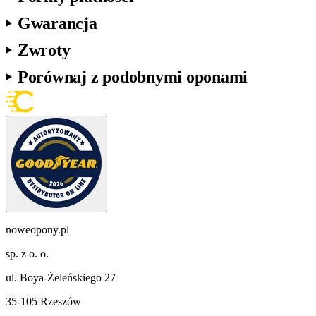
Gwarancja
Zwroty
Porównaj z podobnymi oponami
noweopony.pl
sp. z o. o.
ul. Boya-Żeleńskiego 27
35-105 Rzeszów