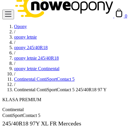
0
Opony
/
opony letnie
/
opony 245/40R18
/
opony letnie 245/40R18
/
opony letnie Continental
/
Continental ContiSportContact 5
/
Continental ContiSportContact 5 245/40R18 97 Y
KLASA PREMIUM
Continental
ContiSportContact 5
245/40R18
97Y XL FR Mercedes