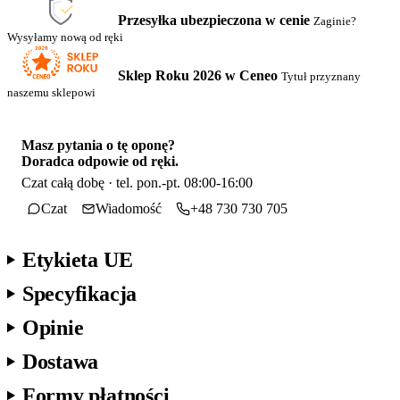
Przesyłka ubezpieczona w cenie
Zaginie?
Wysyłamy nową od ręki
Sklep Roku 2026 w Ceneo
Tytuł przyznany
naszemu sklepowi
Masz pytania o tę oponę?
Doradca odpowie od ręki.
Czat całą dobę · tel. pon.-pt. 08:00-16:00
Czat
Wiadomość
+48 730 730 705
Etykieta UE
Specyfikacja
Opinie
Dostawa
Formy płatności