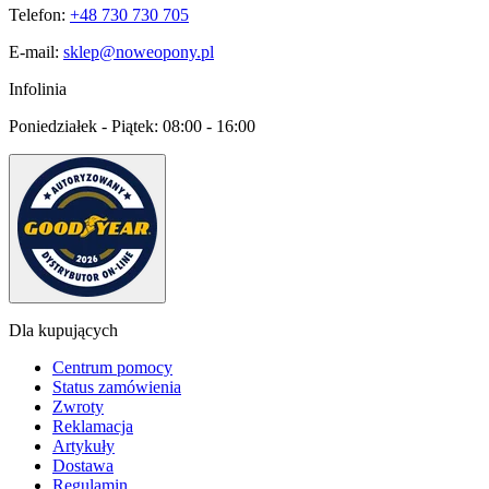
Telefon:
+48 730 730 705
E-mail:
sklep@noweopony.pl
Infolinia
Poniedziałek - Piątek:
08:00 - 16:00
Dla kupujących
Centrum pomocy
Status zamówienia
Zwroty
Reklamacja
Artykuły
Dostawa
Regulamin