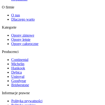
O firmie
O nas
Dlaczego warto
Kategorie
Opony zimowe
Opony letnie
Opony całoroczne
Producenci
Continental
Michelin
Hankook
Dębica
Uniroyal
Goodyear
Bridgestone
Informacje prawne
Polityka prywatności