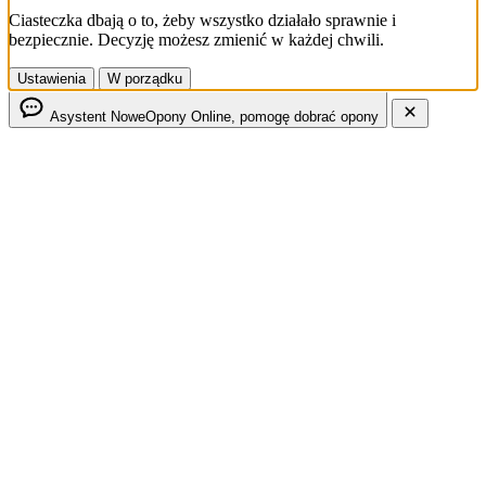
Ciasteczka dbają o to, żeby wszystko działało sprawnie i
bezpiecznie. Decyzję możesz zmienić w każdej chwili.
Ustawienia
W porządku
Asystent NoweOpony
Online, pomogę dobrać opony