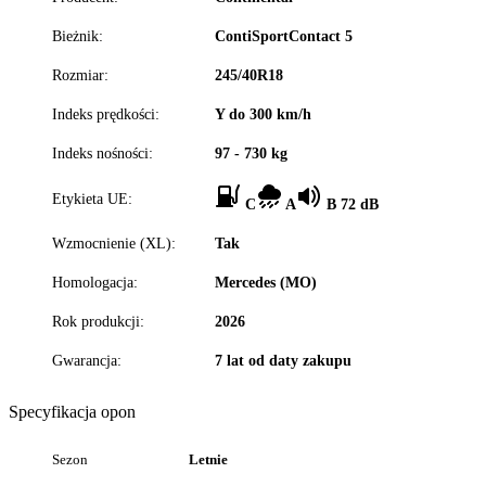
Bieżnik:
ContiSportContact 5
Rozmiar:
245/40R18
Indeks prędkości:
Y do 300 km/h
Indeks nośności:
97 - 730 kg
Etykieta UE:
C
A
B 72 dB
Wzmocnienie (XL):
Tak
Homologacja:
Mercedes (MO)
Rok produkcji:
2026
Gwarancja:
7 lat od daty zakupu
Specyfikacja opon
Sezon
Letnie