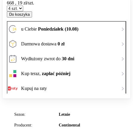
668
,
19
zł/szt.
Do koszyka
u Ciebie
Poniedziałek (10.08)
Darmowa dostawa
0 zł
Wydłużony zwrot do
30 dni
Kup teraz,
zapłać później
Kupuj na raty
Sezon:
Letnie
Producent:
Continental