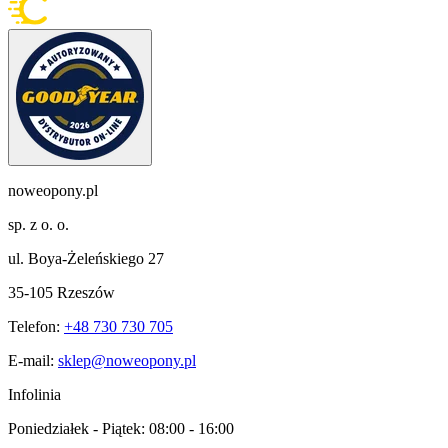
noweopony.pl
sp. z o. o.
ul. Boya-Żeleńskiego 27
35-105 Rzeszów
Telefon:
+48 730 730 705
E-mail:
sklep@noweopony.pl
Infolinia
Poniedziałek - Piątek:
08:00 - 16:00