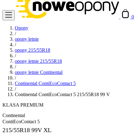
0
Opony
/
opony letnie
/
opony 215/55R18
/
opony letnie 215/55R18
/
opony letnie Continental
/
Continental ContiEcoContact 5
/
Continental ContiEcoContact 5 215/55R18 99 V
KLASA PREMIUM
Continental
ContiEcoContact 5
215/55R18
99V XL