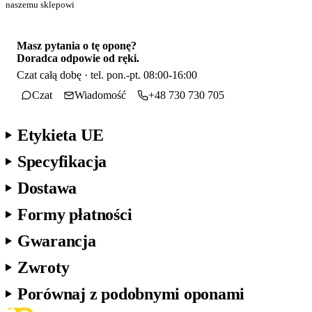
naszemu sklepowi
Masz pytania o tę oponę?
Doradca odpowie od ręki.
Czat całą dobę · tel. pon.-pt. 08:00-16:00
Czat
Wiadomość
+48 730 730 705
Etykieta UE
Specyfikacja
Dostawa
Formy płatności
Gwarancja
Zwroty
Porównaj z podobnymi oponami