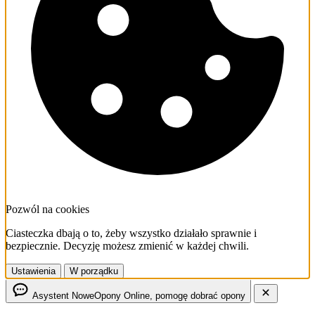
Pozwól na cookies
Ciasteczka dbają o to, żeby wszystko działało sprawnie i
bezpiecznie. Decyzję możesz zmienić w każdej chwili.
Ustawienia
W porządku
Asystent NoweOpony
Online, pomogę dobrać opony