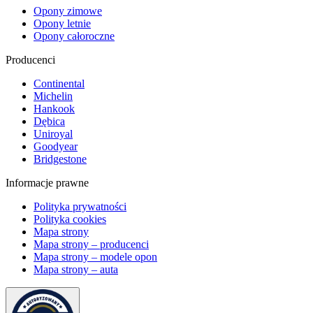
Opony zimowe
Opony letnie
Opony całoroczne
Producenci
Continental
Michelin
Hankook
Dębica
Uniroyal
Goodyear
Bridgestone
Informacje prawne
Polityka prywatności
Polityka cookies
Mapa strony
Mapa strony – producenci
Mapa strony – modele opon
Mapa strony – auta