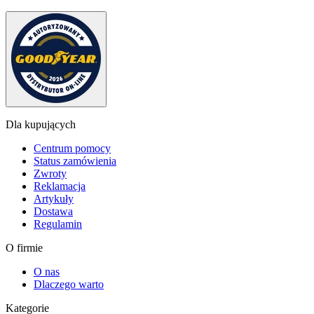
Dla kupujących
Centrum pomocy
Status zamówienia
Zwroty
Reklamacja
Artykuły
Dostawa
Regulamin
O firmie
O nas
Dlaczego warto
Kategorie