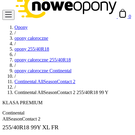
0
Opony
/
opony całoroczne
/
opony 255/40R18
/
opony całoroczne 255/40R18
/
opony całoroczne Continental
/
Continental AllSeasonContact 2
/
Continental AllSeasonContact 2 255/40R18 99 Y
KLASA PREMIUM
Continental
AllSeasonContact 2
255/40R18
99Y XL FR