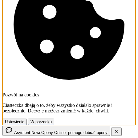
Pozwól na cookies
Ciasteczka dbają o to, żeby wszystko działało sprawnie i
bezpiecznie. Decyzję możesz zmienić w każdej chwili.
Ustawienia
W porządku
Asystent NoweOpony
Online, pomogę dobrać opony