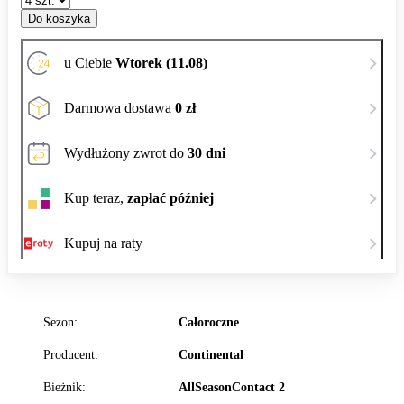
Do koszyka
u Ciebie
Wtorek (11.08)
Darmowa dostawa
0 zł
Wydłużony zwrot do
30 dni
Kup teraz,
zapłać później
Kupuj na raty
Sezon:
Całoroczne
Producent:
Continental
Bieżnik:
AllSeasonContact 2