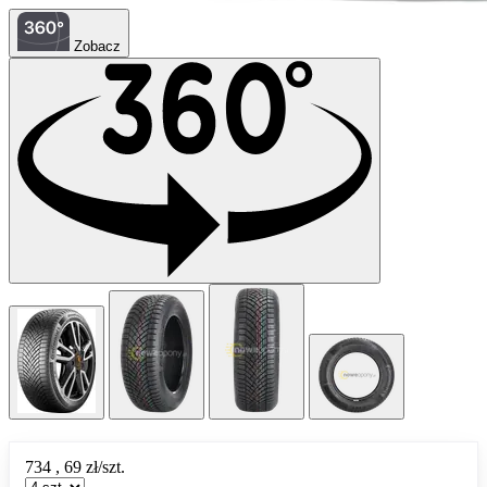
Zobacz
734
,
69
zł/szt.