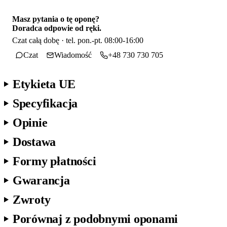
Masz pytania o tę oponę?
Doradca odpowie od ręki.
Czat całą dobę · tel. pon.-pt. 08:00-16:00
Czat
Wiadomość
+48 730 730 705
Etykieta UE
Specyfikacja
Opinie
Dostawa
Formy płatności
Gwarancja
Zwroty
Porównaj z podobnymi oponami