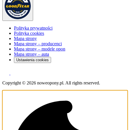
Polityka prywatności
Polityka cookies
Mapa strony
Mapa strony – producenci
Mapa strony – modele opon
Mapa strony – auta
Ustawienia cookies
Copyright © 2026 noweopony.pl. All rights reserved.