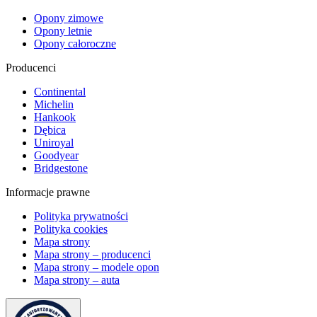
Opony zimowe
Opony letnie
Opony całoroczne
Producenci
Continental
Michelin
Hankook
Dębica
Uniroyal
Goodyear
Bridgestone
Informacje prawne
Polityka prywatności
Polityka cookies
Mapa strony
Mapa strony – producenci
Mapa strony – modele opon
Mapa strony – auta