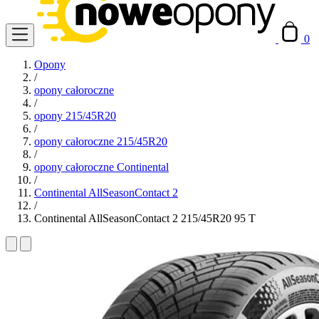
0
Opony
/
opony całoroczne
/
opony 215/45R20
/
opony całoroczne 215/45R20
/
opony całoroczne Continental
/
Continental AllSeasonContact 2
/
Continental AllSeasonContact 2 215/45R20 95 T