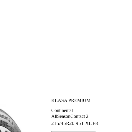
KLASA PREMIUM
Continental
AllSeasonContact 2
215/45R20
95T XL FR