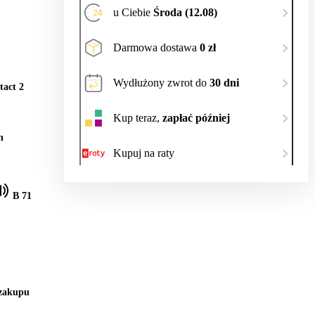
u Ciebie
Środa (12.08)
Darmowa dostawa
0 zł
Wydłużony zwrot do
30 dni
tact 2
Kup teraz,
zapłać później
h
Kupuj na raty
B 71
 zakupu