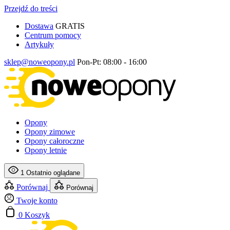
Przejdź do treści
Dostawa
GRATIS
Centrum pomocy
Artykuły
sklep@noweopony.pl
Pon-Pt: 08:00 - 16:00
Opony
Opony zimowe
Opony całoroczne
Opony letnie
1
Ostatnio oglądane
Porównaj
Porównaj
Twoje konto
0
Koszyk