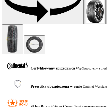
Certyfikowany sprzedawca
Współpracujemy z pro
Przesyłka ubezpieczona w cenie
Zaginie? Wysyłam
Sklep Roku 2026 w Ceneo
Tytuł przyznany naszem