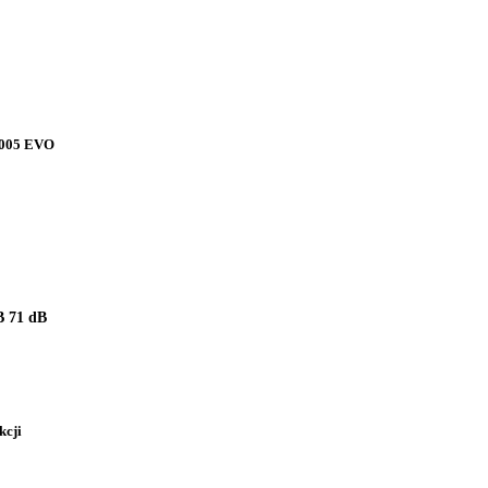
A005 EVO
 71 dB
kcji