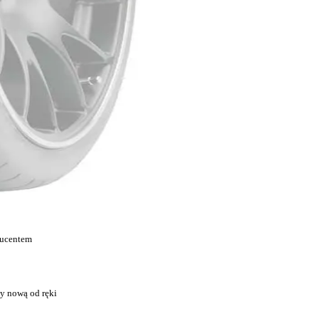
ducentem
y nową od ręki