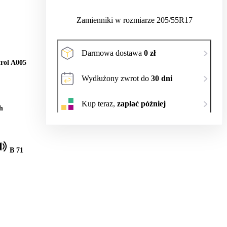
Zamienniki w rozmiarze 205/55R17
Darmowa dostawa
0 zł
rol A005
Wydłużony zwrot do
30 dni
Kup teraz,
zapłać później
h
B 71