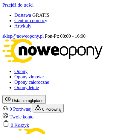
Przejdź do treści
Dostawa
GRATIS
Centrum pomocy
Artykuły
sklep@noweopony.pl
Pon-Pt: 08:00 - 16:00
Opony
Opony zimowe
Opony całoroczne
Opony letnie
Ostatnio oglądane
0
Porównaj
0
Porównaj
Twoje konto
0
Koszyk