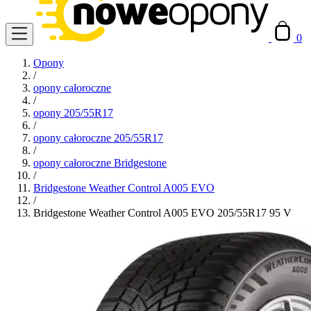
0
Opony
/
opony całoroczne
/
opony 205/55R17
/
opony całoroczne 205/55R17
/
opony całoroczne Bridgestone
/
Bridgestone Weather Control A005 EVO
/
Bridgestone Weather Control A005 EVO 205/55R17 95 V