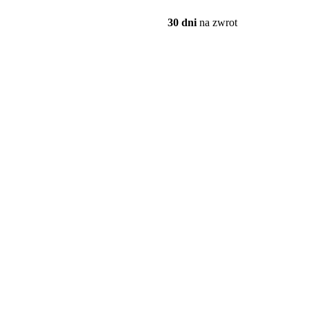
30 dni
na zwrot