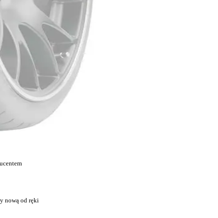
ducentem
y nową od ręki