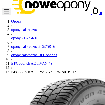
0
Opony
/
opony całoroczne
/
opony 215/75R16
/
opony całoroczne 215/75R16
/
opony całoroczne BFGoodrich
/
BFGoodrich ACTIVAN 4S
/
BFGoodrich ACTIVAN 4S 215/75R16 116 R