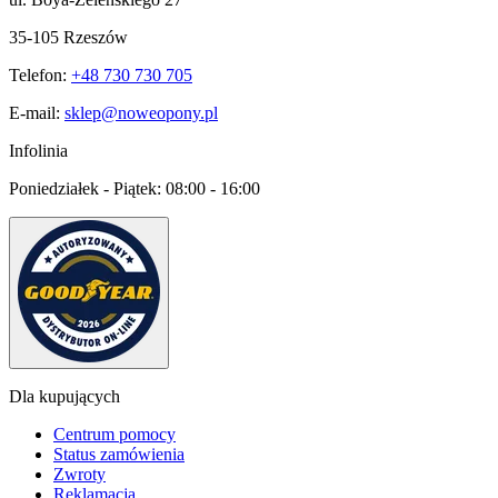
35-105 Rzeszów
Telefon:
+48 730 730 705
E-mail:
sklep@noweopony.pl
Infolinia
Poniedziałek - Piątek:
08:00 - 16:00
Dla kupujących
Centrum pomocy
Status zamówienia
Zwroty
Reklamacja