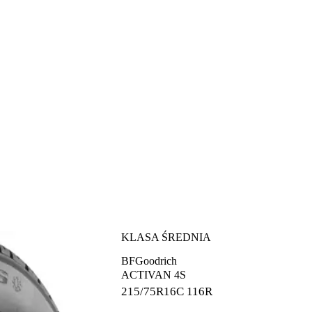
KLASA ŚREDNIA
BFGoodrich
ACTIVAN 4S
215/75R16C
116R