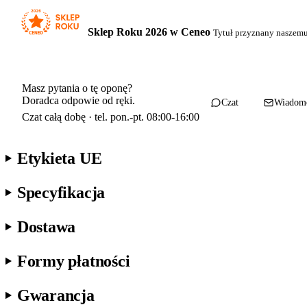
Sklep Roku 2026 w Ceneo
Tytuł przyznany naszem
Masz pytania o tę oponę?
Doradca odpowie od ręki.
Czat
Wiadom
Czat całą dobę · tel. pon.-pt. 08:00-16:00
Etykieta UE
Specyfikacja
Dostawa
Formy płatności
Gwarancja