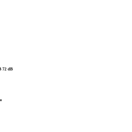
 72 dB
pu