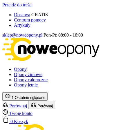
Przejdź do treści
Dostawa
GRATIS
Centrum pomocy
Artykuły
sklep@noweopony.pl
Pon-Pt: 08:00 - 16:00
Opony
Opony zimowe
Opony całoroczne
Opony letnie
1
Ostatnio oglądane
Porównaj
Porównaj
Twoje konto
0
Koszyk