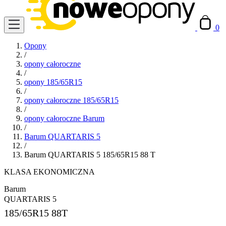
0
Opony
/
opony całoroczne
/
opony 185/65R15
/
opony całoroczne 185/65R15
/
opony całoroczne Barum
/
Barum QUARTARIS 5
/
Barum QUARTARIS 5 185/65R15 88 T
KLASA EKONOMICZNA
Barum
QUARTARIS 5
185/65R15
88T