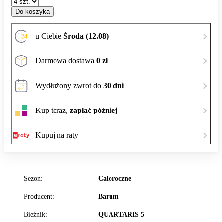
Do koszyka
u Ciebie
Środa (12.08)
Darmowa dostawa
0 zł
Wydłużony zwrot do
30 dni
Kup teraz,
zapłać później
Kupuj na raty
Sezon:
Całoroczne
Producent:
Barum
Bieżnik:
QUARTARIS 5