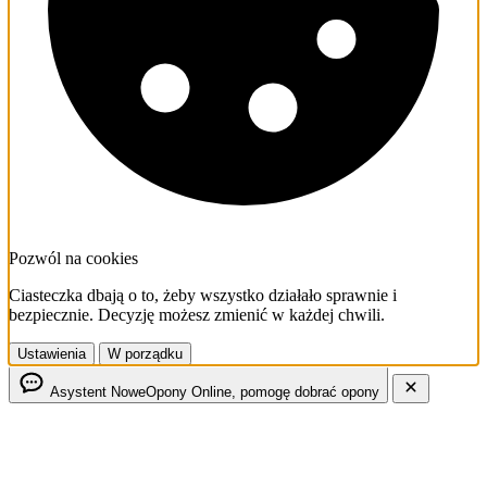
Pozwól na cookies
Ciasteczka dbają o to, żeby wszystko działało sprawnie i
bezpiecznie. Decyzję możesz zmienić w każdej chwili.
Ustawienia
W porządku
Asystent NoweOpony
Online, pomogę dobrać opony