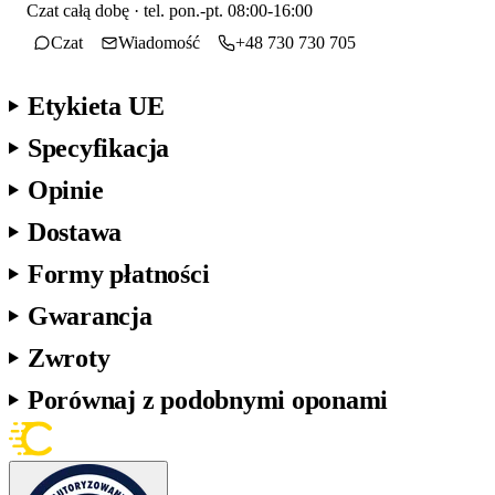
Czat całą dobę · tel. pon.-pt. 08:00-16:00
Czat
Wiadomość
+48 730 730 705
Etykieta UE
Specyfikacja
Opinie
Dostawa
Formy płatności
Gwarancja
Zwroty
Porównaj z podobnymi oponami