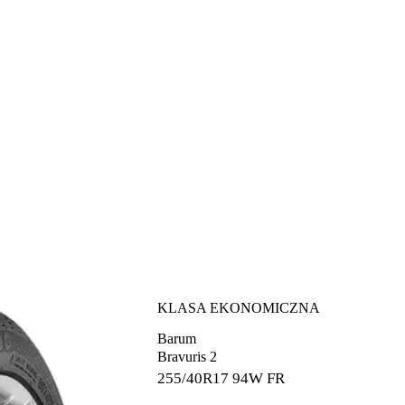
KLASA EKONOMICZNA
Barum
Bravuris 2
255/40R17
94W FR