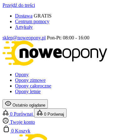
Przejdź do treści
Dostawa
GRATIS
Centrum pomocy
Artykuły
sklep@noweopony.pl
Pon-Pt: 08:00 - 16:00
Opony
Opony zimowe
Opony całoroczne
Opony letnie
Ostatnio oglądane
0
Porównaj
0
Porównaj
Twoje konto
0
Koszyk