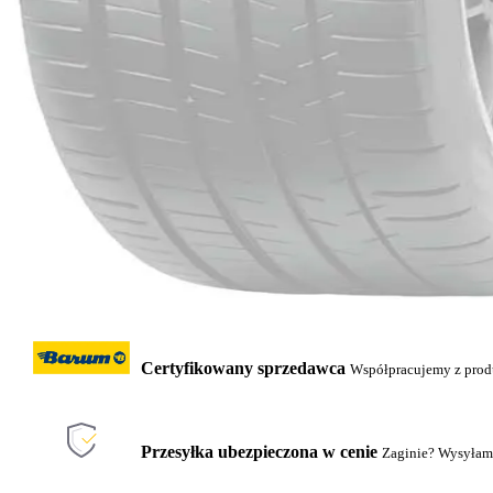
Certyfikowany sprzedawca
Współpracujemy z pro
Przesyłka ubezpieczona w cenie
Zaginie? Wysyłam