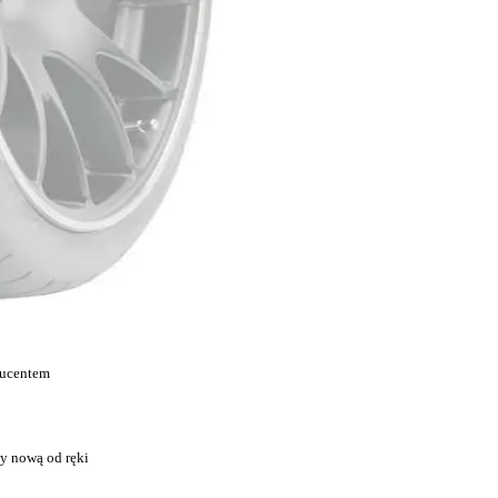
ducentem
y nową od ręki