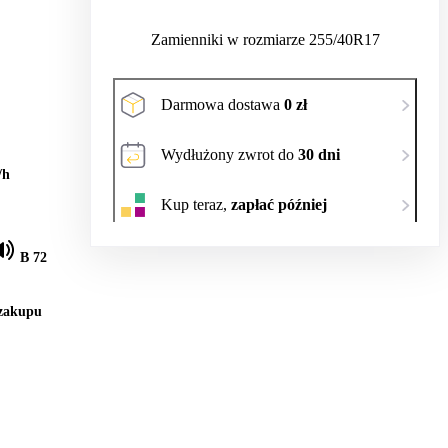
Zamienniki w rozmiarze 255/40R17
Darmowa dostawa
0 zł
Wydłużony zwrot do
30 dni
/h
Kup teraz,
zapłać później
B 72
 zakupu