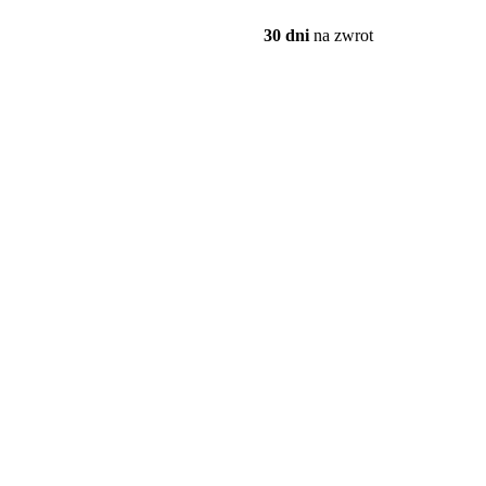
30 dni
na zwrot