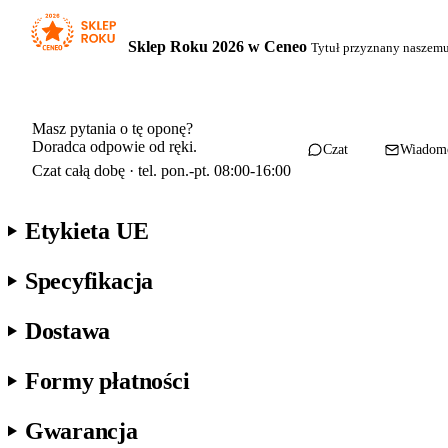
Sklep Roku 2026 w Ceneo
Tytuł przyznany naszem
Masz pytania o tę oponę?
Doradca odpowie od ręki.
Czat
Wiadom
Czat całą dobę · tel. pon.-pt. 08:00-16:00
Etykieta UE
Specyfikacja
Dostawa
Formy płatności
Gwarancja