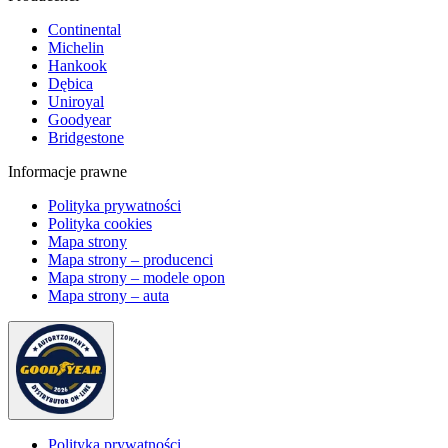
Continental
Michelin
Hankook
Dębica
Uniroyal
Goodyear
Bridgestone
Informacje prawne
Polityka prywatności
Polityka cookies
Mapa strony
Mapa strony – producenci
Mapa strony – modele opon
Mapa strony – auta
Polityka prywatności