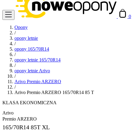
0
Opony
/
opony letnie
/
opony 165/70R14
/
opony letnie 165/70R14
/
opony letnie Arivo
/
Arivo Premio ARZERO
/
Arivo Premio ARZERO 165/70R14 85 T
KLASA EKONOMICZNA
Arivo
Premio ARZERO
165/70R14
85T XL