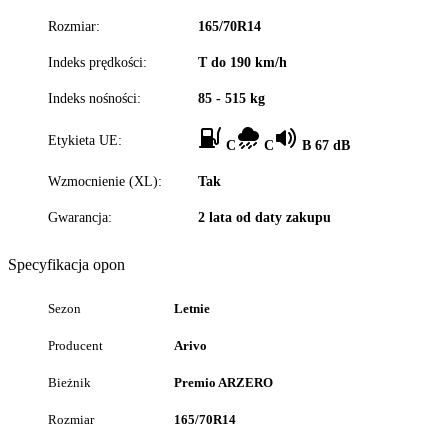
Rozmiar:
165/70R14
Indeks prędkości:
T do 190 km/h
Indeks nośności:
85 - 515 kg
Etykieta UE:
C
C
B 67 dB
Wzmocnienie (XL):
Tak
Gwarancja:
2 lata od daty zakupu
Specyfikacja opon
Sezon
Letnie
Producent
Arivo
Bieżnik
Premio ARZERO
Rozmiar
165/70R14