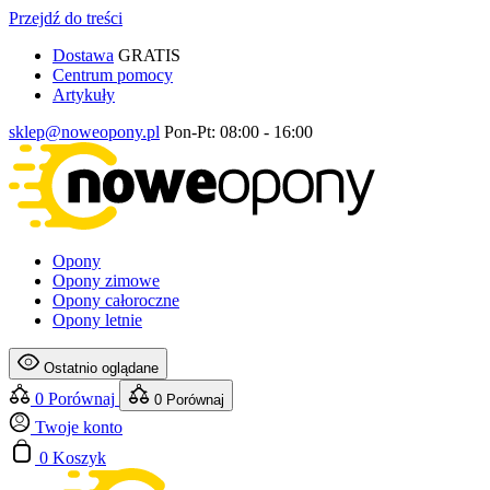
Przejdź do treści
Dostawa
GRATIS
Centrum pomocy
Artykuły
sklep@noweopony.pl
Pon-Pt: 08:00 - 16:00
Opony
Opony zimowe
Opony całoroczne
Opony letnie
Ostatnio oglądane
0
Porównaj
0
Porównaj
Twoje konto
0
Koszyk