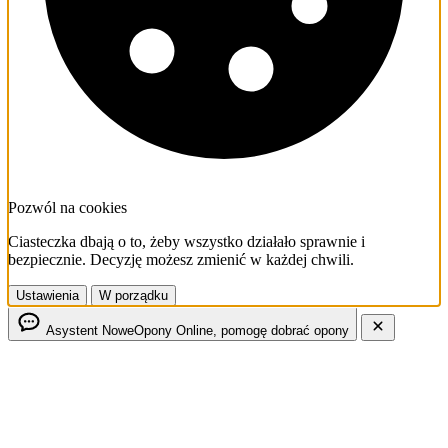
Pozwól na cookies
Ciasteczka dbają o to, żeby wszystko działało sprawnie i
bezpiecznie. Decyzję możesz zmienić w każdej chwili.
Ustawienia
W porządku
Asystent NoweOpony
Online, pomogę dobrać opony