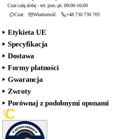
Czat całą dobę · tel. pon.-pt. 08:00-16:00
Czat
Wiadomość
+48 730 730 705
Etykieta UE
Specyfikacja
Dostawa
Formy płatności
Gwarancja
Zwroty
Porównaj z podobnymi oponami